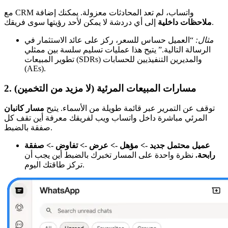
مع CRM واتساب، لم تعد المحادثات معزولة. يمكنك إضافة
إلى أي دردشة لا يمكن لأحد رؤيتها سوى فريقك.
ملاحظات داخلية
مثال:
“العميل حساس للسعر، ركز على عائد الاستثمار في
الرسالة التالية.” يتيح هذا عمليات تسليم سلسة بين ممثلي
تطوير المبيعات (SDRs) والمديرين التنفيذيين للحسابات
(AEs).
2. مسارات المبيعات المرئية (لا مزيد من التخمين)
توقف عن التمرير عبر قائمة طويلة من الأسماء. يتيح
مسار كانبان
المرئي مباشرة داخل واتساب ويب لفريقك معرفة أين تقف كل
صفقة بالضبط.
عميل محتمل جديد -> مؤهل -> عرض -> تفاوض -> صفقة
رابحة.
نظرة واحدة على المسار تخبرك بالضبط أين يجب أن
تركز طاقتك اليوم.