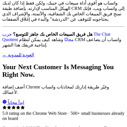
واتساب هو أقوى أداة مبيعات في جيبك، ولكن فقط إذا كان لديك
الهيكل المناسب لإدارته. بإضافة طبقة CRM إلى واتساب ويب، فإنك
تمنح فريق المبيعات الخاص بك الشفافية، والأتمتة، والإشراف الذي
يحتاجونه للتوقف عن “الدردشة” والبدء في إغلاق الصفقات.
هل فريق المبيعات الخاص بك جاهز للتوسع؟
جرب The Chat
Quotient مجانًا
وشاهد كيف يمكن لنظام CRM واتساب أن يضاعف
إنتاجية فريقك هذا الشهر.
← العودة للمدونة
Your Next Customer Is Messaging You
Right Now.
أضف إضافة Chrome وغيّر طريقة إدارتك لمحادثات واتساب
لأعمالك.
ابدأ مجاناً
5.0 rating on the Chrome Web Store · 500+ small businesses already
on board