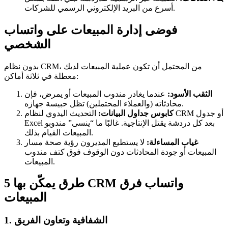
أسرع من البريد الإلكتروني الرسمي للشركات.
فوضى إدارة المبيعات على واتساب
الشخصي
بدون نظام CRM، من المحتمل أن تكون عملية المبيعات لديك
معطلة في ثلاثة أماكن:
الثقب الأسود:
عندما يغادر مندوب المبيعات أو يمرض، فإن
محادثاته (والعملاء المحتملين) تظل حبيسة جهازه.
كابوس جداول البيانات:
التحديث اليدوي لنظام CRM أو جدول
Excel بعد كل دردشة يقتل الإنتاجية. غالبًا ما “ينسى” مندوبو
المبيعات القيام بذلك.
غياب المساءلة:
لا يستطيع المديرون رؤية صحة مسار
المبيعات أو جودة المحادثات دون الوقوف فوق كتف مندوب
المبيعات.
5 طرق يمكّن بها CRM واتساب فرق
المبيعات
1. الشفافية وتعاون الفريق