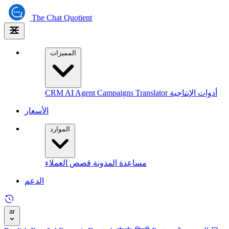
The
Chat Quotient
المميزات
أدوات الإنتاجية
Translator
Campaigns
AI Agent
CRM
الأسعار
الموارد
مساعدة
المدونة
قصص العملاء
الدعم
ar