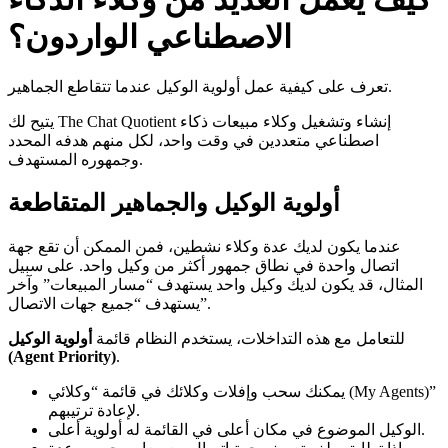
الاصطناعي الواردون؟
تعرف على كيفية عمل أولوية الوكيل عندما تتقاطع الجماهير.
يتيح لك The Chat Quotient إنشاء وتشغيل وكلاء مبيعات ذكاء
اصطناعي متعددين في وقت واحد، لكل منهم هدفه المحدد
وجمهوره المستهدف.
أولوية الوكيل والجماهير المتقاطعة
عندما يكون لديك عدة وكلاء نشطين، فمن الممكن أن تقع جهة
اتصال واحدة في نطاق جمهور أكثر من وكيل واحد. على سبيل
المثال، قد يكون لديك وكيل واحد يستهدف “مسار المبيعات” وآخر
يستهدف “جميع جهات الاتصال”.
للتعامل مع هذه التداخلات، يستخدم النظام قائمة
أولوية الوكيل
(Agent Priority)
.
يمكنك سحب وإفلات وكلائك في قائمة “وكلائي (My Agents)”
لإعادة ترتيبهم.
الوكيل الموضوع في مكان أعلى في القائمة له أولوية أعلى.