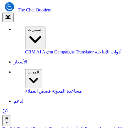
The
Chat Quotient
المميزات
أدوات الإنتاجية
Translator
Campaigns
AI Agent
CRM
الأسعار
الموارد
مساعدة
المدونة
قصص العملاء
الدعم
ar