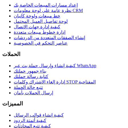
إعداد مسارات المبيعات الخاصة بك
نظرة عامة على لوحة معلومات CRM
خط مبيعات ولوحة كانبان
لوحة تفاصيل العميل المحتمل
كيفية إدارة جهات الاتصال
إدارة خطوط مبيعات متعددة
إنشاء الصفقات المتعددة من الدردشات
عناصر التحكم في الخصوصية
الحملات
كيفية إنشاء وإرسال حملة بث عبر WhatsApp
بناء جمهور حملتك
كتابة رسالة حملتك
إدارة إلغاء الاشتراك وكلمات STOP المفتاحية
تتبع حالة الحملة
إرسال الحملات بأمان
المميزات
كيفية إنشاء قوالب الرسائل
كيفية أتمتة الردود
كيفية تتبع المحادثات