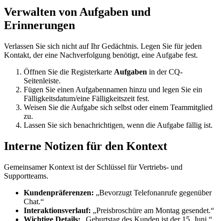
Verwalten von Aufgaben und
Erinnerungen
Verlassen Sie sich nicht auf Ihr Gedächtnis. Legen Sie für jeden
Kontakt, der eine Nachverfolgung benötigt, eine Aufgabe fest.
Öffnen Sie die Registerkarte
Aufgaben
in der CQ-
Seitenleiste.
Fügen Sie einen Aufgabennamen hinzu und legen Sie ein
Fälligkeitsdatum/eine Fälligkeitszeit fest.
Weisen Sie die Aufgabe sich selbst oder einem Teammitglied
zu.
Lassen Sie sich benachrichtigen, wenn die Aufgabe fällig ist.
Interne Notizen für den Kontext
Gemeinsamer Kontext ist der Schlüssel für Vertriebs- und
Supportteams.
Kundenpräferenzen:
„Bevorzugt Telefonanrufe gegenüber
Chat.“
Interaktionsverlauf:
„Preisbroschüre am Montag gesendet.“
Wichtige Details:
„Geburtstag des Kunden ist der 15. Juni.“