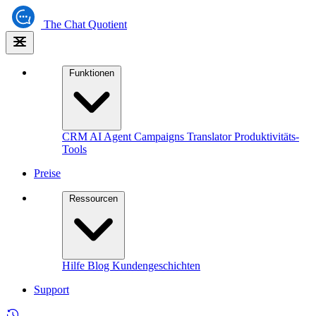
The
Chat Quotient
Funktionen
CRM
AI Agent
Campaigns
Translator
Produktivitäts-
Tools
Preise
Ressourcen
Hilfe
Blog
Kundengeschichten
Support