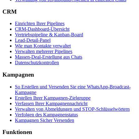
CRM
Einrichten Ihrer Pipelines
CRM-Dashboard-Übersicht
Vertriebspipeline & Kanban-Board
Lead-Detail-Panel
Wie man Kontakte verwaltet
Verwalten mehrerer Pipelines
Massen-Deal-Erstellung aus Chats
Datenschutzkontrollen
Kampagnen
So Erstellen und Versenden Sie eine WhatsApp-Broadcast-
Kampagne
Erstellen Ihrer Kampagnen-Zielgruppe
Verfassen Ihrer Kampagnennachricht
Verwalten von Abmeldungen und STOP-Schlüsselwörtern
Verfolgen des Kampagnenstatus
Kampagnen Sicher Versenden
Funktionen