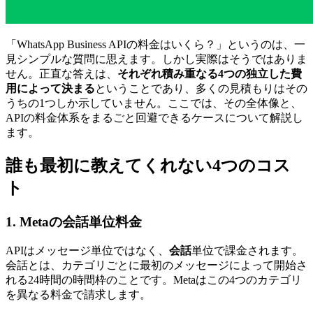
「WhatsApp Business APIの料金はいくら？」というのは、一
見シンプルな質問に思えます。しかし実際はそうではありま
せん。正直な答えは、
それぞれ積み重なる4つの独立した費
用によって決まる
ということであり、多くの見積もりはその
うちの1つしか示していません。ここでは、その全体像と、
APIの料金体系をまるごと回避できるケースについて解説し
ます。
誰も最初に教えてくれない4つのコス
ト
1. Metaの会話単位料金
APIはメッセージ単位ではなく、
会話
単位で課金されます。
会話とは、カテゴリごとに最初のメッセージによって開始さ
れる24時間の時間枠のことです。Metaはこの4つのカテゴリ
を異なる料金で請求します。