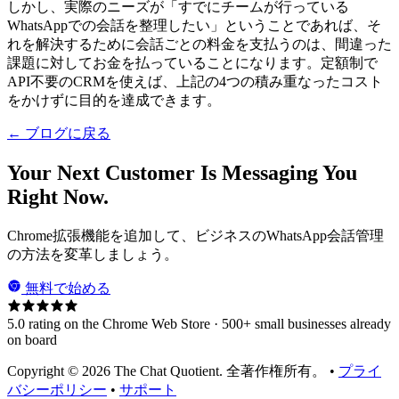
しかし、実際のニーズが「すでにチームが行っている
WhatsAppでの会話を整理したい」ということであれば、そ
れを解決するために会話ごとの料金を支払うのは、間違った
課題に対してお金を払っていることになります。定額制で
API不要のCRMを使えば、上記の4つの積み重なったコスト
をかけずに目的を達成できます。
← ブログに戻る
Your Next Customer Is Messaging You
Right Now.
Chrome拡張機能を追加して、ビジネスのWhatsApp会話管理
の方法を変革しましょう。
無料で始める
5.0 rating on the Chrome Web Store · 500+ small businesses already
on board
Copyright © 2026 The Chat Quotient. 全著作権所有。 •
プライ
バシーポリシー
•
サポート