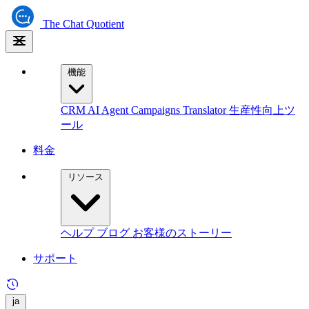
The
Chat Quotient
機能
CRM
AI Agent
Campaigns
Translator
生産性向上ツ
ール
料金
リソース
ヘルプ
ブログ
お客様のストーリー
サポート
ja