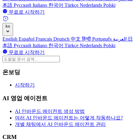
本語
Русский
Italiano
한국어
Türkçe
Nederlands
Polski
무료로 시작하기
ko
English
Español
Français
Deutsch
中文
हिन्दी
Português
العربية
日
本語
Русский
Italiano
한국어
Türkçe
Nederlands
Polski
무료로 시작하기
온보딩
시작하기
AI 영업 에이전트
AI 인바운드 에이전트 생성 방법
여러 AI 인바운드 에이전트는 어떻게 작동하나요?
개별 채팅에서 AI 인바운드 에이전트 관리
CRM