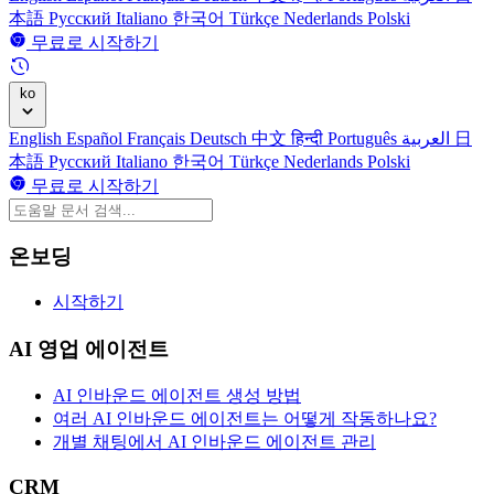
本語
Русский
Italiano
한국어
Türkçe
Nederlands
Polski
무료로 시작하기
ko
English
Español
Français
Deutsch
中文
हिन्दी
Português
العربية
日
本語
Русский
Italiano
한국어
Türkçe
Nederlands
Polski
무료로 시작하기
온보딩
시작하기
AI 영업 에이전트
AI 인바운드 에이전트 생성 방법
여러 AI 인바운드 에이전트는 어떻게 작동하나요?
개별 채팅에서 AI 인바운드 에이전트 관리
CRM