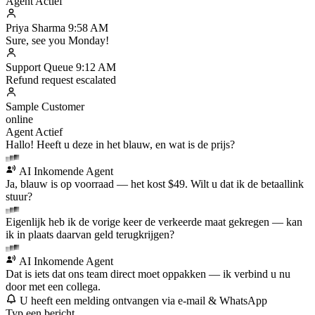
Agent Actief
Priya Sharma
9:58 AM
Sure, see you Monday!
Support Queue
9:12 AM
Refund request escalated
Sample Customer
online
Agent Actief
Hallo! Heeft u deze in het blauw, en wat is de prijs?
AI Inkomende Agent
Ja, blauw is op voorraad — het kost $49. Wilt u dat ik de betaallink
stuur?
Eigenlijk heb ik de vorige keer de verkeerde maat gekregen — kan
ik in plaats daarvan geld terugkrijgen?
AI Inkomende Agent
Dat is iets dat ons team direct moet oppakken — ik verbind u nu
door met een collega.
U heeft een melding ontvangen via e-mail & WhatsApp
Typ een bericht