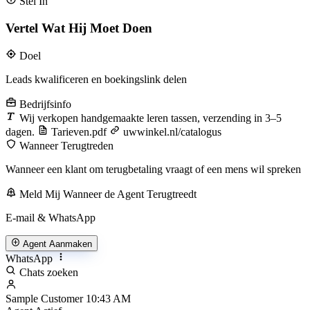
Stel In
Vertel Wat Hij Moet Doen
Doel
Leads kwalificeren en boekingslink delen
Bedrijfsinfo
Wij verkopen handgemaakte leren tassen, verzending in 3–5
dagen.
Tarieven.pdf
uwwinkel.nl/catalogus
Wanneer Terugtreden
Wanneer een klant om terugbetaling vraagt of een mens wil spreken
Meld Mij Wanneer de Agent Terugtreedt
E-mail & WhatsApp
Agent Aanmaken
WhatsApp
Chats zoeken
Sample Customer
10:43 AM