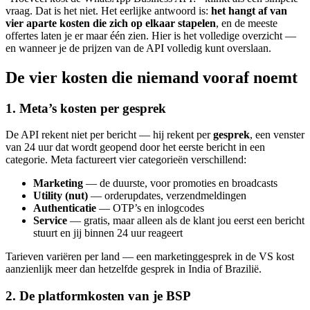
vraag. Dat is het niet. Het eerlijke antwoord is:
het hangt af van
vier aparte kosten die zich op elkaar stapelen
, en de meeste
offertes laten je er maar één zien. Hier is het volledige overzicht —
en wanneer je de prijzen van de API volledig kunt overslaan.
De vier kosten die niemand vooraf noemt
1. Meta’s kosten per gesprek
De API rekent niet per bericht — hij rekent per
gesprek
, een venster
van 24 uur dat wordt geopend door het eerste bericht in een
categorie. Meta factureert vier categorieën verschillend:
Marketing
— de duurste, voor promoties en broadcasts
Utility (nut)
— orderupdates, verzendmeldingen
Authenticatie
— OTP’s en inlogcodes
Service
— gratis, maar alleen als de klant jou eerst een bericht
stuurt en jij binnen 24 uur reageert
Tarieven variëren per land — een marketinggesprek in de VS kost
aanzienlijk meer dan hetzelfde gesprek in India of Brazilië.
2. De platformkosten van je BSP