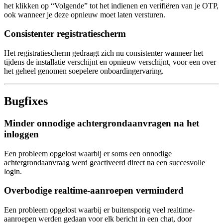
het klikken op “Volgende” tot het indienen en verifiëren van je OTP,
ook wanneer je deze opnieuw moet laten versturen.
Consistenter registratiescherm
Het registratiescherm gedraagt zich nu consistenter wanneer het
tijdens de installatie verschijnt en opnieuw verschijnt, voor een over
het geheel genomen soepelere onboardingervaring.
Bugfixes
Minder onnodige achtergrondaanvragen na het
inloggen
Een probleem opgelost waarbij er soms een onnodige
achtergrondaanvraag werd geactiveerd direct na een succesvolle
login.
Overbodige realtime-aanroepen verminderd
Een probleem opgelost waarbij er buitensporig veel realtime-
aanroepen werden gedaan voor elk bericht in een chat, door