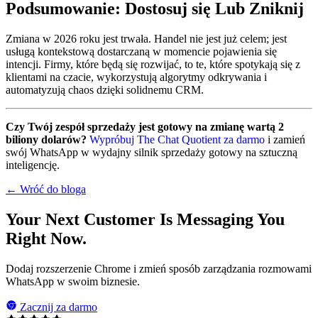
Podsumowanie: Dostosuj się Lub Zniknij
Zmiana w 2026 roku jest trwała. Handel nie jest już celem; jest
usługą kontekstową dostarczaną w momencie pojawienia się
intencji. Firmy, które będą się rozwijać, to te, które spotykają się z
klientami na czacie, wykorzystują algorytmy odkrywania i
automatyzują chaos dzięki solidnemu CRM.
Czy Twój zespół sprzedaży jest gotowy na zmianę wartą 2
biliony dolarów?
Wypróbuj The Chat Quotient za darmo
i zamień
swój WhatsApp w wydajny silnik sprzedaży gotowy na sztuczną
inteligencję.
← Wróć do bloga
Your Next Customer Is Messaging You
Right Now.
Dodaj rozszerzenie Chrome i zmień sposób zarządzania rozmowami
WhatsApp w swoim biznesie.
Zacznij za darmo