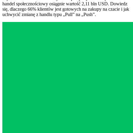
handel społecznościowy osiągnie wartość 2,11 bln USD. Dowiedz
się, dlaczego 66% klientów jest gotowych na zakupy na czacie i jak
uchwycić zmianę z handlu typu „Pull” na „Push”.