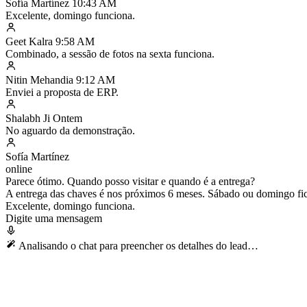
Sofía Martínez
10:43 AM
Excelente, domingo funciona.
Geet Kalra
9:58 AM
Combinado, a sessão de fotos na sexta funciona.
Nitin Mehandia
9:12 AM
Enviei a proposta de ERP.
Shalabh Ji
Ontem
No aguardo da demonstração.
Sofía Martínez
online
Parece ótimo. Quando posso visitar e quando é a entrega?
A entrega das chaves é nos próximos 6 meses. Sábado ou domingo fi
Excelente, domingo funciona.
Digite uma mensagem
Analisando o chat para preencher os detalhes do lead…