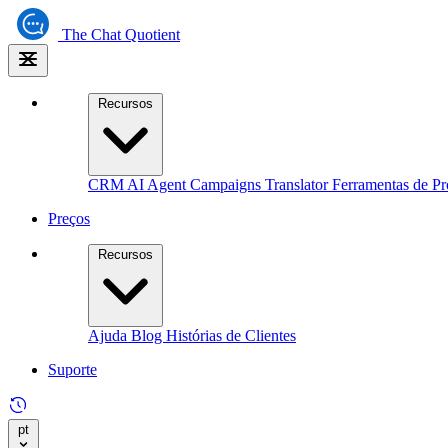
The
Chat Quotient
Recursos
CRM
AI Agent
Campaigns
Translator
Ferramentas de Pr
Preços
Recursos
Ajuda
Blog
Histórias de Clientes
Suporte
pt