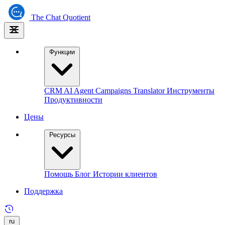
The
Chat Quotient
Функции
CRM
AI Agent
Campaigns
Translator
Инструменты
Продуктивности
Цены
Ресурсы
Помощь
Блог
Истории клиентов
Поддержка
ru