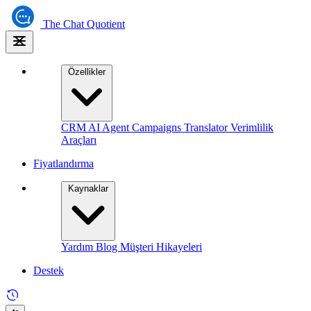
The
Chat Quotient
Özellikler
CRM
AI Agent
Campaigns
Translator
Verimlilik
Araçları
Fiyatlandırma
Kaynaklar
Yardım
Blog
Müşteri Hikayeleri
Destek