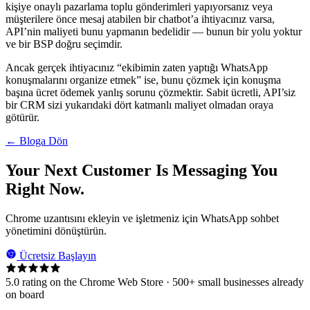
kişiye onaylı pazarlama toplu gönderimleri yapıyorsanız veya
müşterilere önce mesaj atabilen bir chatbot’a ihtiyacınız varsa,
API’nin maliyeti bunu yapmanın bedelidir — bunun bir yolu yoktur
ve bir BSP doğru seçimdir.
Ancak gerçek ihtiyacınız “ekibimin zaten yaptığı WhatsApp
konuşmalarını organize etmek” ise, bunu çözmek için konuşma
başına ücret ödemek yanlış sorunu çözmektir. Sabit ücretli, API’siz
bir CRM sizi yukarıdaki dört katmanlı maliyet olmadan oraya
götürür.
← Bloga Dön
Your Next Customer Is Messaging You
Right Now.
Chrome uzantısını ekleyin ve işletmeniz için WhatsApp sohbet
yönetimini dönüştürün.
Ücretsiz Başlayın
5.0 rating on the Chrome Web Store · 500+ small businesses already
on board