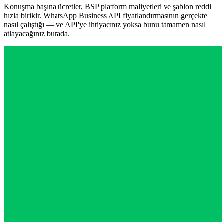
Konuşma başına ücretler, BSP platform maliyetleri ve şablon reddi
hızla birikir. WhatsApp Business API fiyatlandırmasının gerçekte
nasıl çalıştığı — ve API'ye ihtiyacınız yoksa bunu tamamen nasıl
atlayacağınız burada.