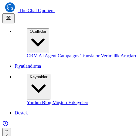
The
Chat Quotient
Özellikler
CRM
AI Agent
Campaigns
Translator
Verimlilik Araçları
Fiyatlandırma
Kaynaklar
Yardım
Blog
Müşteri Hikayeleri
Destek
tr