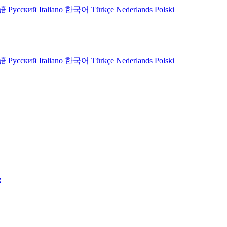
語
Русский
Italiano
한국어
Türkçe
Nederlands
Polski
語
Русский
Italiano
한국어
Türkçe
Nederlands
Polski
e