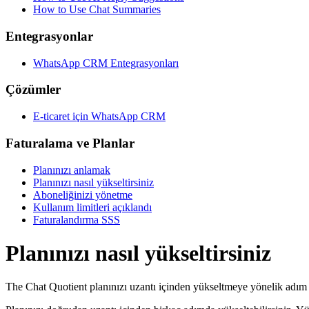
How to Use Chat Summaries
Entegrasyonlar
WhatsApp CRM Entegrasyonları
Çözümler
E-ticaret için WhatsApp CRM
Faturalama ve Planlar
Planınızı anlamak
Planınızı nasıl yükseltirsiniz
Aboneliğinizi yönetme
Kullanım limitleri açıklandı
Faturalandırma SSS
Planınızı nasıl yükseltirsiniz
The Chat Quotient planınızı uzantı içinden yükseltmeye yönelik adım