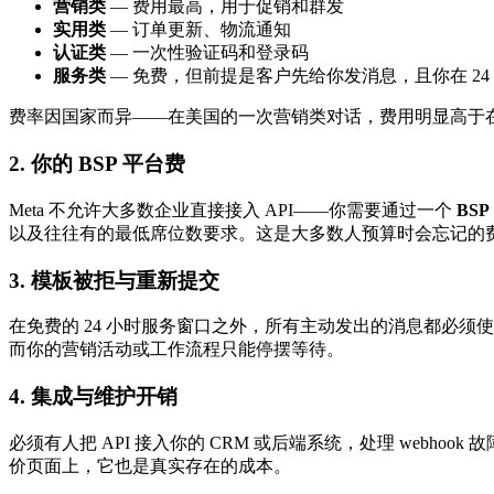
营销类
— 费用最高，用于促销和群发
实用类
— 订单更新、物流通知
认证类
— 一次性验证码和登录码
服务类
— 免费，但前提是客户先给你发消息，且你在 24
费率因国家而异——在美国的一次营销类对话，费用明显高于
2. 你的 BSP 平台费
Meta 不允许大多数企业直接接入 API——你需要通过一个
BSP
以及往往有的最低席位数要求。这是大多数人预算时会忘记的费用
3. 模板被拒与重新提交
在免费的 24 小时服务窗口之外，所有主动发出的消息都必须
而你的营销活动或工作流程只能停摆等待。
4. 集成与维护开销
必须有人把 API 接入你的 CRM 或后端系统，处理 we
价页面上，它也是真实存在的成本。