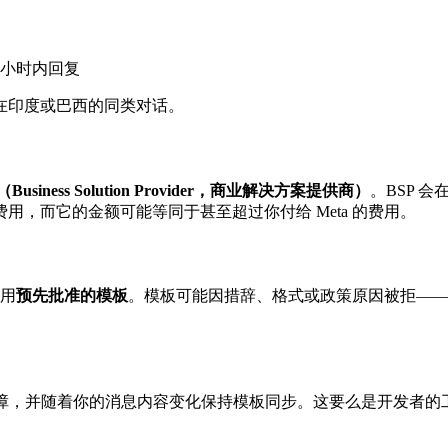
 小时内回复
在印度或巴西的同类对话。
（Business Solution Provider，商业解决方案提供商）
。BSP 
，而它的金额可能等同于甚至超过你付给 Meta 的费用。
使用
预先批准的模板
。模板可能因措辞、格式或政策原因被拒——
bhook 故障，并随着你的消息内容变化保持模板同步。这要么是开