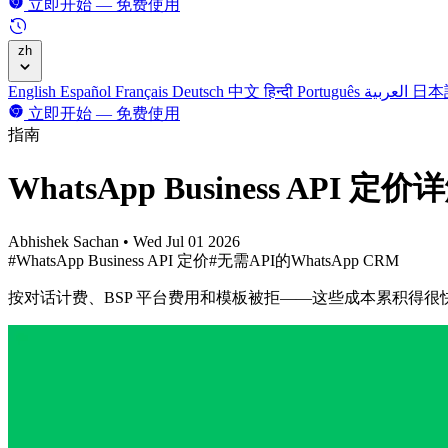
立即开始 — 免费使用
zh
English
Español
Français
Deutsch
中文
हिन्दी
Português
العربية
日本
立即开始 — 免费使用
指南
WhatsApp Business AP
Abhishek Sachan
•
Wed Jul 01 2026
#WhatsApp Business API 定价
#无需API的WhatsApp CRM
按对话计费、BSP 平台费用和模板被拒——这些成本累积得很快。本文