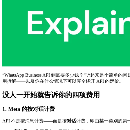
“WhatsApp Business API 到底要多少钱？“听起来是个
用拆解——以及你在什么情况下可以完全绕开 API 的定价。
没人一开始就告诉你的四项费用
1. Meta 的按对话计费
API 不是按消息计费——而是按
对话
计费，即由某一类别的第一条