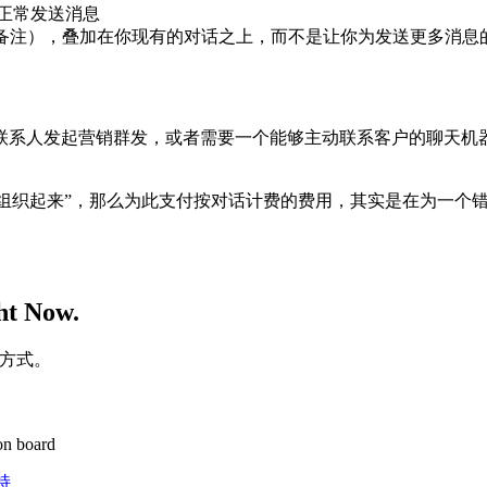
一样正常发送消息
备注），叠加在你现有的对话之上，而不是让你为发送更多消息
系人发起营销群发，或者需要一个能够主动联系客户的聊天机器人
对话组织起来”，那么为此支付按对话计费的费用，其实是在为一个错
ht Now.
的方式。
on board
持