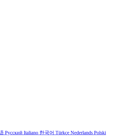
語
Русский
Italiano
한국어
Türkçe
Nederlands
Polski