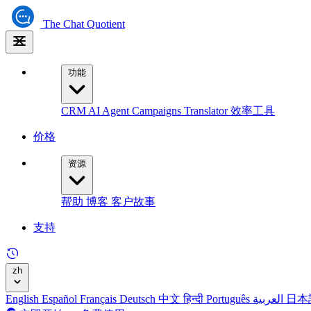
The
Chat Quotient
功能
CRM
AI Agent
Campaigns
Translator
效率工具
价格
资源
帮助
博客
客户故事
支持
zh
English
Español
Français
Deutsch
中文
हिन्दी
Português
العربية
日本