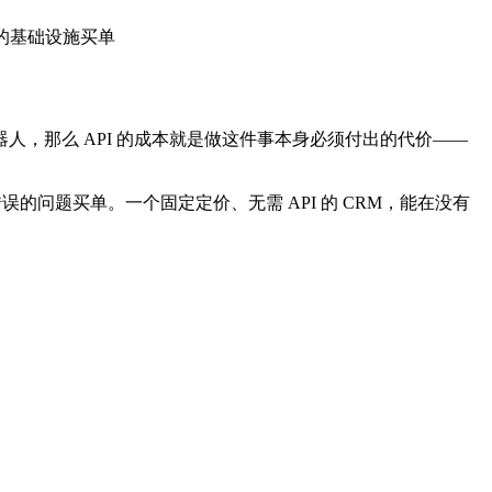
的基础设施买单
，那么 API 的成本就是做这件事本身必须付出的代价——
误的问题买单。一个固定定价、无需 API 的 CRM，能在没有