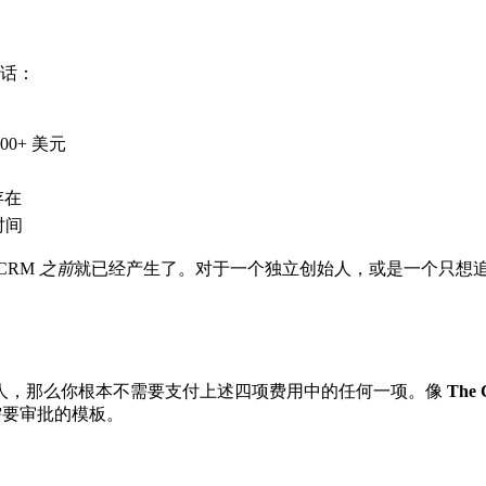
对话：
00+ 美元
存在
时间
CRM
之前
就已经产生了。对于一个独立创始人，或是一个只想追踪
人，那么你根本不需要支付上述四项费用中的任何一项。像
The 
有需要审批的模板。