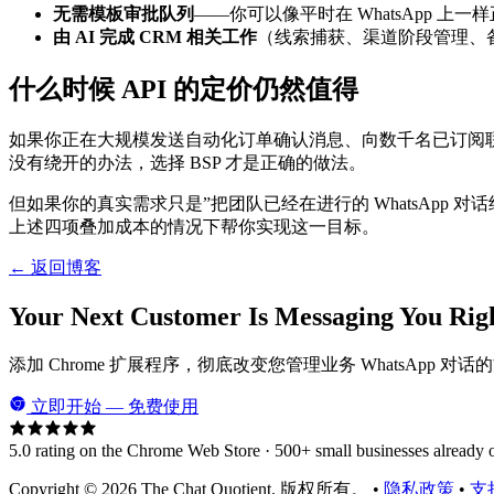
无需模板审批队列
——你可以像平时在 WhatsApp 上
由 AI 完成 CRM 相关工作
（线索捕获、渠道阶段管理、
什么时候 API 的定价仍然值得
如果你正在大规模发送自动化订单确认消息、向数千名已订阅联
没有绕开的办法，选择 BSP 才是正确的做法。
但如果你的真实需求只是”把团队已经在进行的 WhatsApp 
上述四项叠加成本的情况下帮你实现这一目标。
← 返回博客
Your Next Customer Is Messaging You Rig
添加 Chrome 扩展程序，彻底改变您管理业务 WhatsApp 对话
立即开始 — 免费使用
5.0 rating on the Chrome Web Store · 500+ small businesses already 
Copyright © 2026 The Chat Quotient. 版权所有。 •
隐私政策
•
支