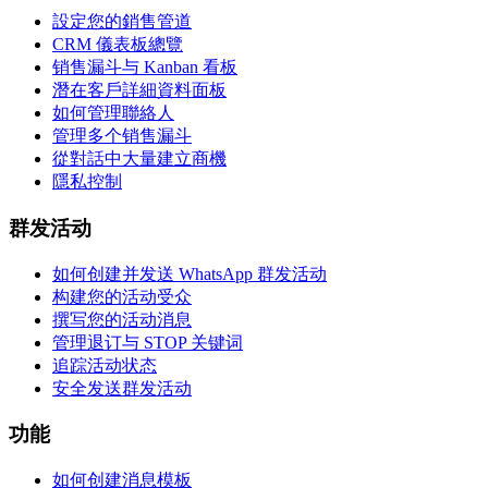
設定您的銷售管道
CRM 儀表板總覽
销售漏斗与 Kanban 看板
潛在客戶詳細資料面板
如何管理聯絡人
管理多个销售漏斗
從對話中大量建立商機
隱私控制
群发活动
如何创建并发送 WhatsApp 群发活动
构建您的活动受众
撰写您的活动消息
管理退订与 STOP 关键词
追踪活动状态
安全发送群发活动
功能
如何创建消息模板