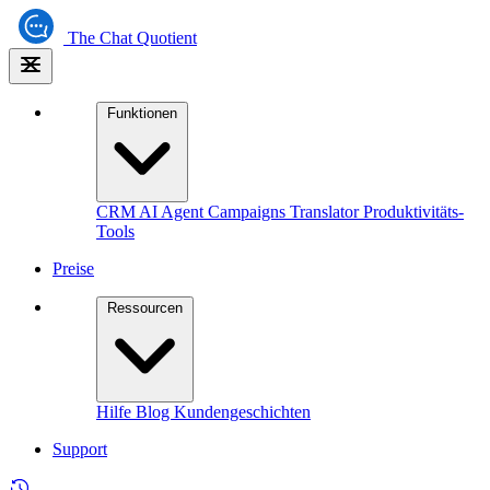
The
Chat Quotient
Funktionen
CRM
AI Agent
Campaigns
Translator
Produktivitäts-
Tools
Preise
Ressourcen
Hilfe
Blog
Kundengeschichten
Support