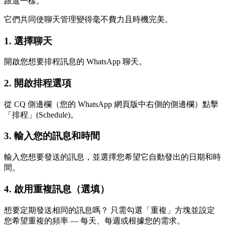
跟進一樣。
它們共同使聊天管理變得毫不費力且時機完美。
1. 選擇聊天
開啟您想要排程訊息的 WhatsApp 聊天。
2. 開啟排程選項
從 CQ 側邊欄（您的 WhatsApp 網頁版中右側的側邊欄）點擊
「排程」(Schedule)。
3. 輸入您的訊息和時間
輸入您想要發送的訊息，並選擇您希望它自動發出的日期和時
間。
4. 啟用重複訊息（選填）
想要定期發送相同的訊息嗎？ 只需勾選「重複」方塊並設定
您希望重複的頻率 — 每天、每週或根據您的需求。