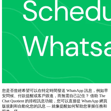
您是否曾經希望可以在特定時間發送 WhatsApp 訊息，例如早
安問候、付款提醒或客戶跟進，而無需自己記住？ 借助 The
Chat Quotient 的排程訊息功能，您可以直接從 WhatsApp 網頁
版規劃和自動化您的訊息 — 就像提醒如何幫助您掌握任務和