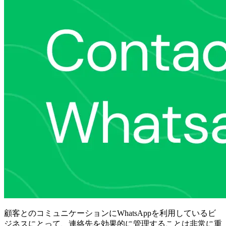
顧客とのコミュニケーションにWhatsAppを利用しているビ
ジネスにとって、連絡先を効果的に管理することは非常に重