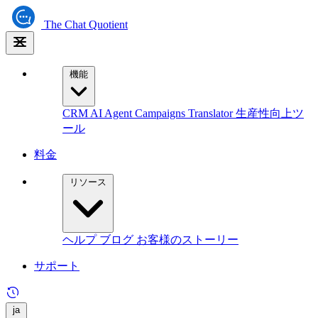
The
Chat Quotient
機能
CRM
AI Agent
Campaigns
Translator
生産性向上ツ
ール
料金
リソース
ヘルプ
ブログ
お客様のストーリー
サポート
ja