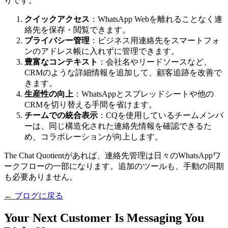
りです。
クイックアクセス
：WhatsApp Webを離れることなく連
絡先を保存・閲覧できます。
プライバシー管理
：ビジネス用連絡先をスマートフォ
ンのアドレス帳に入れずに管理できます。
豊富なコンテキスト
：会社名やリードソースなど、
CRMのような詳細情報を追加して、顧客追跡を改善で
きます。
生産性の向上
：WhatsAppとスプレッドシートや他の
CRMを切り替える手間を省けます。
チームでの統合表示
：CQを使用しているチームメンバ
ーは、同じ構造化された連絡先情報を確認できるた
め、コラボレーションが向上します。
The Chat Quotientがあれば、連絡先管理は日々のWhatsAppワ
ークフローの一部になります。追加のツールも、手動の同期
も必要ありません。
← ブログに戻る
Your Next Customer Is Messaging You