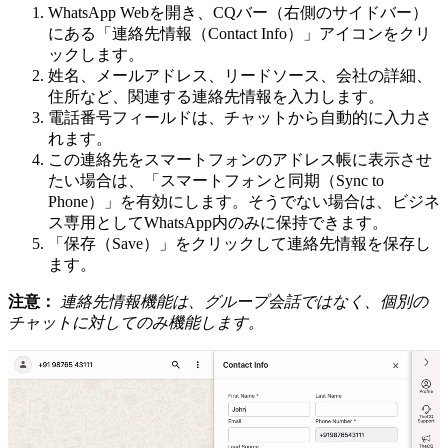
WhatsApp Webを開き、CQバー（右側のサイドバー）
にある「連絡先情報（Contact Info）」アイコンをクリ
ックします。
姓名、メールアドレス、リードソース、会社の詳細、
住所など、関連する連絡先情報を入力します。
電話番号フィールドは、チャットから自動的に入力さ
れます。
この連絡先をスマートフォンのアドレス帳に表示させ
たい場合は、「スマートフォンと同期（Sync to
Phone）」を有効にします。そうでない場合は、ビジネ
ス専用としてWhatsApp内のみに保持できます。
「保存（Save）」をクリックして連絡先情報を保存し
ます。
注意：
連絡先情報機能は、グループ会話ではなく、個別の
チャットに対してのみ機能します。