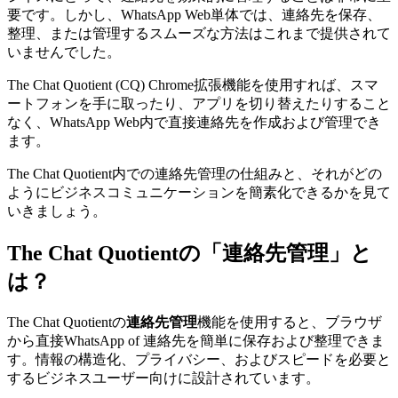
要です。しかし、WhatsApp Web単体では、連絡先を保存、
整理、または管理するスムーズな方法はこれまで提供されて
いませんでした。
The Chat Quotient (CQ) Chrome拡張機能を使用すれば、スマ
ートフォンを手に取ったり、アプリを切り替えたりすること
なく、WhatsApp Web内で直接連絡先を作成および管理でき
ます。
The Chat Quotient内での連絡先管理の仕組みと、それがどの
ようにビジネスコミュニケーションを簡素化できるかを見て
いきましょう。
The Chat Quotientの「連絡先管理」と
は？
The Chat Quotientの
連絡先管理
機能を使用すると、ブラウザ
から直接WhatsApp of 連絡先を簡単に保存および整理できま
す。情報の構造化、プライバシー、およびスピードを必要と
するビジネスユーザー向けに設計されています。