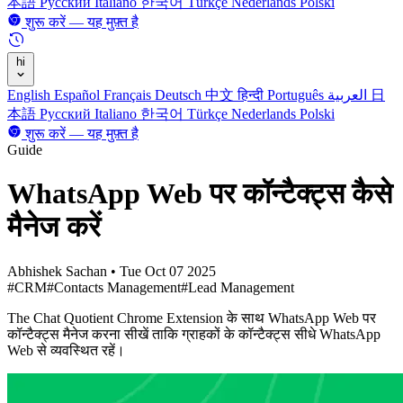
本語
Русский
Italiano
한국어
Türkçe
Nederlands
Polski
शुरू करें — यह मुफ़्त है
hi
English
Español
Français
Deutsch
中文
हिन्दी
Português
العربية
日
本語
Русский
Italiano
한국어
Türkçe
Nederlands
Polski
शुरू करें — यह मुफ़्त है
Guide
WhatsApp Web पर कॉन्टैक्ट्स कैसे
मैनेज करें
Abhishek Sachan
•
Tue Oct 07 2025
#CRM
#Contacts Management
#Lead Management
The Chat Quotient Chrome Extension के साथ WhatsApp Web पर
कॉन्टैक्ट्स मैनेज करना सीखें ताकि ग्राहकों के कॉन्टैक्ट्स सीधे WhatsApp
Web से व्यवस्थित रहें।