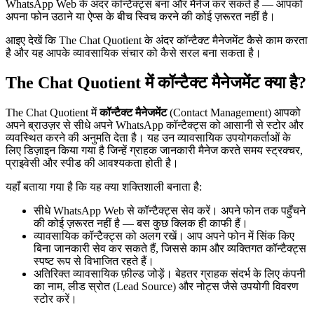
WhatsApp Web के अंदर कॉन्टैक्ट्स बना और मैनेज कर सकते हैं — आपको
अपना फोन उठाने या ऐप्स के बीच स्विच करने की कोई ज़रूरत नहीं है।
आइए देखें कि The Chat Quotient के अंदर कॉन्टैक्ट मैनेजमेंट कैसे काम करता
है और यह आपके व्यावसायिक संचार को कैसे सरल बना सकता है।
The Chat Quotient में कॉन्टैक्ट मैनेजमेंट क्या है?
The Chat Quotient में
कॉन्टैक्ट मैनेजमेंट
(Contact Management) आपको
अपने ब्राउज़र से सीधे अपने WhatsApp कॉन्टैक्ट्स को आसानी से स्टोर और
व्यवस्थित करने की अनुमति देता है। यह उन व्यावसायिक उपयोगकर्ताओं के
लिए डिज़ाइन किया गया है जिन्हें ग्राहक जानकारी मैनेज करते समय स्ट्रक्चर,
प्राइवेसी और स्पीड की आवश्यकता होती है।
यहाँ बताया गया है कि यह क्या शक्तिशाली बनाता है:
सीधे WhatsApp Web से कॉन्टैक्ट्स सेव करें। अपने फोन तक पहुँचने
की कोई ज़रूरत नहीं है — बस कुछ क्लिक ही काफी हैं।
व्यावसायिक कॉन्टैक्ट्स को अलग रखें। आप अपने फोन में सिंक किए
बिना जानकारी सेव कर सकते हैं, जिससे काम और व्यक्तिगत कॉन्टैक्ट्स
स्पष्ट रूप से विभाजित रहते हैं।
अतिरिक्त व्यावसायिक फ़ील्ड जोड़ें। बेहतर ग्राहक संदर्भ के लिए कंपनी
का नाम, लीड स्रोत (Lead Source) और नोट्स जैसे उपयोगी विवरण
स्टोर करें।