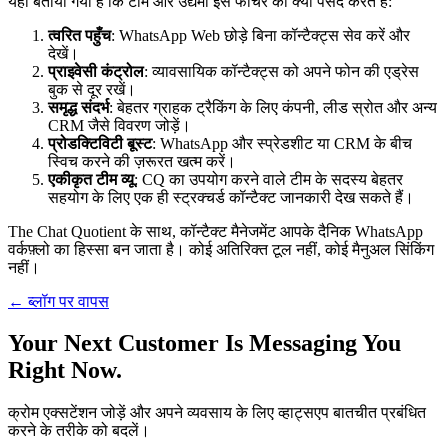
यहाँ बताया गया है कि टीमें और उद्यमी इस फीचर को क्यों पसंद करते हैं:
त्वरित पहुँच
: WhatsApp Web छोड़े बिना कॉन्टैक्ट्स सेव करें और
देखें।
प्राइवेसी कंट्रोल
: व्यावसायिक कॉन्टैक्ट्स को अपने फोन की एड्रेस
बुक से दूर रखें।
समृद्ध संदर्भ
: बेहतर ग्राहक ट्रैकिंग के लिए कंपनी, लीड स्रोत और अन्य
CRM जैसे विवरण जोड़ें।
प्रोडक्टिविटी बूस्ट
: WhatsApp और स्प्रेडशीट या CRM के बीच
स्विच करने की ज़रूरत खत्म करें।
एकीकृत टीम व्यू
: CQ का उपयोग करने वाले टीम के सदस्य बेहतर
सहयोग के लिए एक ही स्ट्रक्चर्ड कॉन्टैक्ट जानकारी देख सकते हैं।
The Chat Quotient के साथ, कॉन्टैक्ट मैनेजमेंट आपके दैनिक WhatsApp
वर्कफ़्लो का हिस्सा बन जाता है। कोई अतिरिक्त टूल नहीं, कोई मैनुअल सिंकिंग
नहीं।
← ब्लॉग पर वापस
Your Next Customer Is Messaging You
Right Now.
क्रोम एक्सटेंशन जोड़ें और अपने व्यवसाय के लिए व्हाट्सएप बातचीत प्रबंधित
करने के तरीके को बदलें।