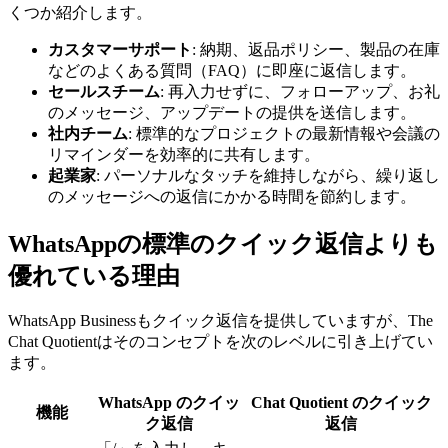
くつか紹介します。
カスタマーサポート
: 納期、返品ポリシー、製品の在庫
などのよくある質問（FAQ）に即座に返信します。
セールスチーム
: 再入力せずに、フォローアップ、お礼
のメッセージ、アップデートの提供を送信します。
社内チーム
: 標準的なプロジェクトの最新情報や会議の
リマインダーを効率的に共有します。
起業家
: パーソナルなタッチを維持しながら、繰り返し
のメッセージへの返信にかかる時間を節約します。
WhatsAppの標準のクイック返信よりも
優れている理由
WhatsApp Businessもクイック返信を提供していますが、The
Chat Quotientはそのコンセプトを次のレベルに引き上げてい
ます。
WhatsApp のクイッ
Chat Quotient のクイック
機能
ク返信
返信