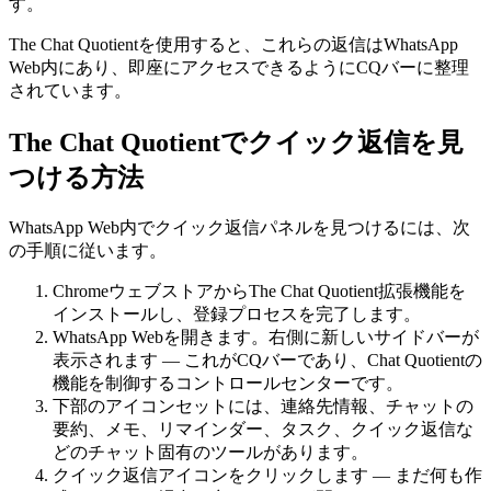
す。
The Chat Quotientを使用すると、これらの返信はWhatsApp
Web内にあり、即座にアクセスできるようにCQバーに整理
されています。
The Chat Quotientでクイック返信を見
つける方法
WhatsApp Web内でクイック返信パネルを見つけるには、次
の手順に従います。
ChromeウェブストアからThe Chat Quotient拡張機能を
インストールし、登録プロセスを完了します。
WhatsApp Webを開きます。右側に新しいサイドバーが
表示されます — これがCQバーであり、Chat Quotientの
機能を制御するコントロールセンターです。
下部のアイコンセットには、連絡先情報、チャットの
要約、メモ、リマインダー、タスク、クイック返信な
どのチャット固有のツールがあります。
クイック返信アイコンをクリックします — まだ何も作