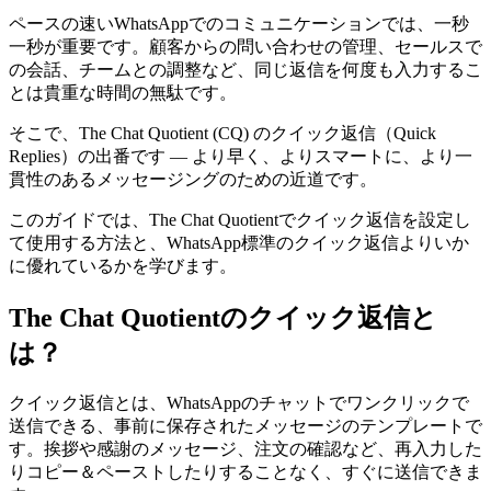
ペースの速いWhatsAppでのコミュニケーションでは、一秒
一秒が重要です。顧客からの問い合わせの管理、セールスで
の会話、チームとの調整など、同じ返信を何度も入力するこ
とは貴重な時間の無駄です。
そこで、The Chat Quotient (CQ) のクイック返信（Quick
Replies）の出番です — より早く、よりスマートに、より一
貫性のあるメッセージングのための近道です。
このガイドでは、The Chat Quotientでクイック返信を設定し
て使用する方法と、WhatsApp標準のクイック返信よりいか
に優れているかを学びます。
The Chat Quotientのクイック返信と
は？
クイック返信とは、WhatsAppのチャットでワンクリックで
送信できる、事前に保存されたメッセージのテンプレートで
す。挨拶や感謝のメッセージ、注文の確認など、再入力した
りコピー＆ペーストしたりすることなく、すぐに送信できま