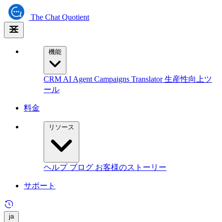
The
Chat Quotient
機能
CRM
AI Agent
Campaigns
Translator
生産性向上ツ
ール
料金
リソース
ヘルプ
ブログ
お客様のストーリー
サポート
ja