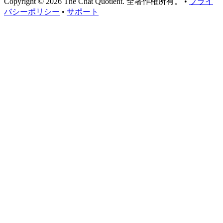
Copyright © 2026 The Chat Quotient. 全著作権所有。 •
プライ
バシーポリシー
•
サポート