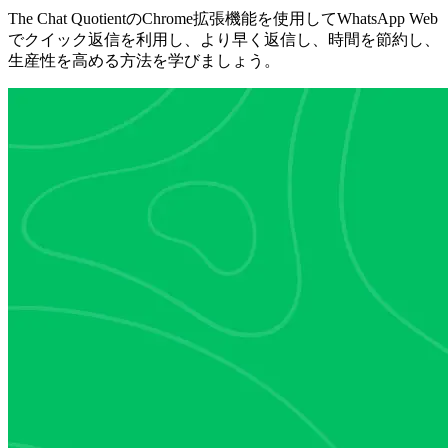
The Chat QuotientのChrome拡張機能を使用してWhatsApp Web
でクイック返信を利用し、より早く返信し、時間を節約し、
生産性を高める方法を学びましょう。