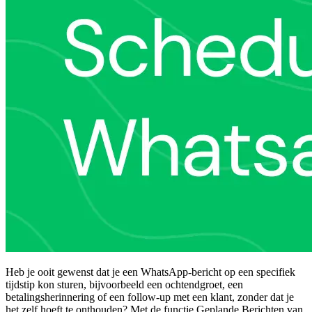
Heb je ooit gewenst dat je een WhatsApp-bericht op een specifiek
tijdstip kon sturen, bijvoorbeeld een ochtendgroet, een
betalingsherinnering of een follow-up met een klant, zonder dat je
het zelf hoeft te onthouden? Met de functie Geplande Berichten van