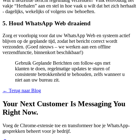
Wilt u hetzelfde bericht regelmatig verzenden? Vink eenvoudig het
vakje “Herhalen” aan en stel in hoe vaak u wilt dat het zich herhaalt
- dagelijks, wekelijks of volgens uw behoeften.
5. Houd WhatsApp Web draaiend
Zorg er voorlopig voor dat uw WhatsApp Web en systeem actief
blijven op de geplande tijd, zodat het bericht correct wordt
verzonden. (Goed nieuws – we werken aan een offline
verzendfunctie, binnenkort beschikbaar!)
Gebruik Geplande Berichten om follow-ups met
klanten te doen, regelmatige updates te sturen of
consistente betrokkenheid te behouden, zelfs wanneer u
niet aan uw bureau zit.
← Terug naar Blog
Your Next Customer Is Messaging You
Right Now.
Voeg de Chrome-extensie toe en transformeer hoe je WhatsApp-
gesprekken beheert voor je bedrijf.