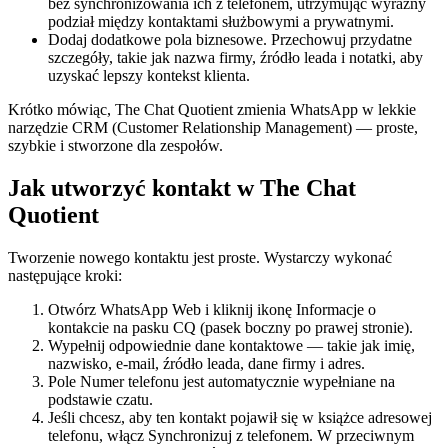
bez synchronizowania ich z telefonem, utrzymując wyraźny
podział między kontaktami służbowymi a prywatnymi.
Dodaj dodatkowe pola biznesowe. Przechowuj przydatne
szczegóły, takie jak nazwa firmy, źródło leada i notatki, aby
uzyskać lepszy kontekst klienta.
Krótko mówiąc, The Chat Quotient zmienia WhatsApp w lekkie
narzędzie CRM (Customer Relationship Management) — proste,
szybkie i stworzone dla zespołów.
Jak utworzyć kontakt w The Chat
Quotient
Tworzenie nowego kontaktu jest proste. Wystarczy wykonać
następujące kroki:
Otwórz WhatsApp Web i kliknij ikonę Informacje o
kontakcie na pasku CQ (pasek boczny po prawej stronie).
Wypełnij odpowiednie dane kontaktowe — takie jak imię,
nazwisko, e-mail, źródło leada, dane firmy i adres.
Pole Numer telefonu jest automatycznie wypełniane na
podstawie czatu.
Jeśli chcesz, aby ten kontakt pojawił się w książce adresowej
telefonu, włącz Synchronizuj z telefonem. W przeciwnym