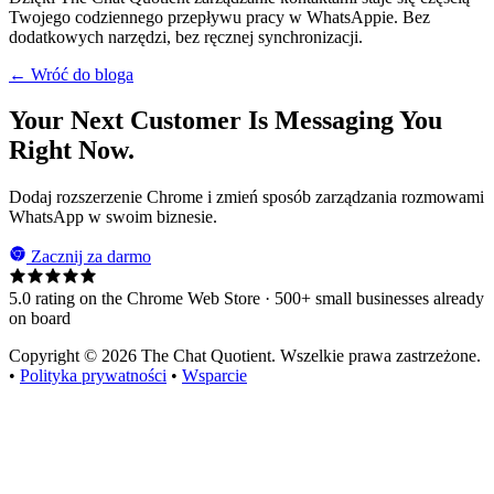
Twojego codziennego przepływu pracy w WhatsAppie. Bez
dodatkowych narzędzi, bez ręcznej synchronizacji.
← Wróć do bloga
Your Next Customer Is Messaging You
Right Now.
Dodaj rozszerzenie Chrome i zmień sposób zarządzania rozmowami
WhatsApp w swoim biznesie.
Zacznij za darmo
5.0 rating on the Chrome Web Store · 500+ small businesses already
on board
Copyright © 2026 The Chat Quotient. Wszelkie prawa zastrzeżone.
•
Polityka prywatności
•
Wsparcie