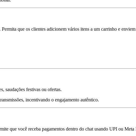
. Permita que os clientes adicionem vários itens a um carrinho e env
, saudações festivas ou ofertas.
transmissões, incentivando o engajamento autêntico.
rmite que você receba pagamentos dentro do chat usando UPI ou Meta 