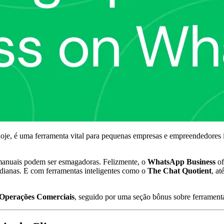
e, é uma ferramenta vital para pequenas empresas e empreendedores 
s manuais podem ser esmagadoras. Felizmente, o
WhatsApp Business
of
tidianas. E com ferramentas inteligentes como o
The Chat Quotient
, a
Operações Comerciais
, seguido por uma seção bônus sobre ferrament