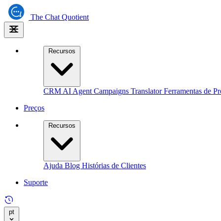
The
Chat Quotient
Recursos
CRM
AI Agent
Campaigns
Translator
Ferramentas de Pr
Preços
Recursos
Ajuda
Blog
Histórias de Clientes
Suporte
pt