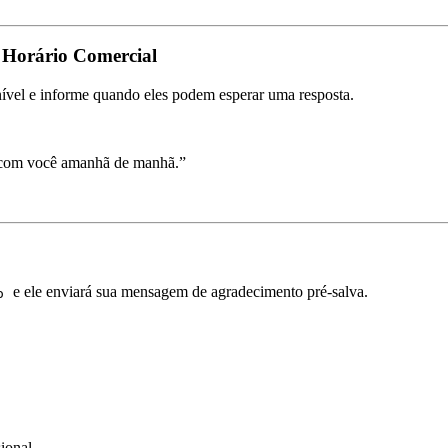
 Horário Comercial
nível e informe quando eles podem esperar uma resposta.
 com você amanhã de manhã.”
e ele enviará sua mensagem de agradecimento pré-salva.
o
ional.