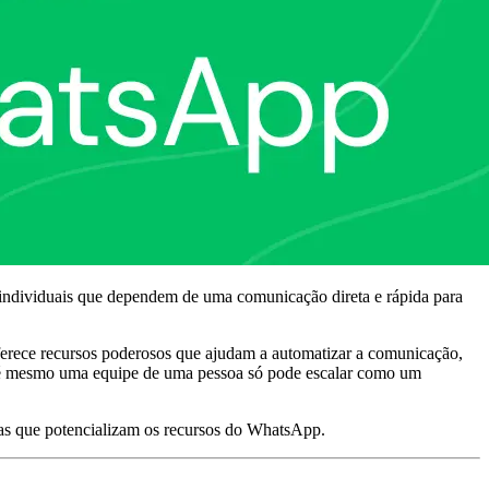
individuais que dependem de uma comunicação direta e rápida para
erece recursos poderosos que ajudam a automatizar a comunicação,
té mesmo uma equipe de uma pessoa só pode escalar como um
as que potencializam os recursos do WhatsApp.