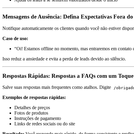
Mensagens de Ausência: Defina Expectativas Fora do
Notifique automaticamente os clientes quando você não estiver dispo
Caso de uso:
“Oi! Estamos offline no momento, mas entraremos em contato
Isso reduz a ansiedade e evita a perda de leads devido ao silêncio.
Respostas Rápidas: Respostas a FAQs com um Toque
Salve suas respostas mais frequentes como atalhos. Digite
/obrigad
Exemplos de respostas rápidas:
Detalhes de preços
Fotos de produtos
Instruções de pagamento
Links de redes sociais ou do site
Resultado:
Você responde mais rápido, de forma consistente e profiss