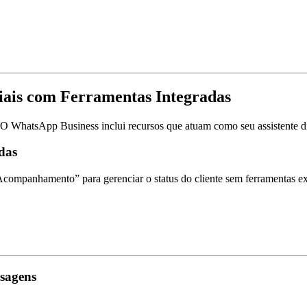
iais com Ferramentas Integradas
O WhatsApp Business inclui recursos que atuam como seu assistente di
das
ompanhamento” para gerenciar o status do cliente sem ferramentas ex
sagens