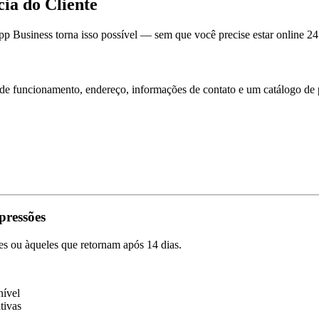
ia do Cliente
 Business torna isso possível — sem que você precise estar online 24 
de funcionamento, endereço, informações de contato e um catálogo de 
pressões
s ou àqueles que retornam após 14 dias.
nível
tivas