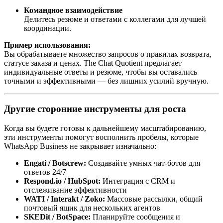
Командное взаимодействие
Делитесь резюме и ответами с коллегами для лучшей
координации.
Пример использования:
Вы обрабатываете множество запросов о правилах возврата,
статусе заказа и ценах. The Chat Quotient предлагает
индивидуальные ответы и резюме, чтобы вы оставались
точными и эффективными — без лишних усилий вручную.
Другие сторонние инструменты для роста
Когда вы будете готовы к дальнейшему масштабированию,
эти инструменты помогут восполнить пробелы, которые
WhatsApp Business не закрывает изначально:
Engati / Botscrew:
Создавайте умных чат-ботов для
ответов 24/7
Respond.io / HubSpot:
Интеграция с CRM и
отслеживание эффективности
WATI / Interakt / Zoko:
Массовые рассылки, общий
почтовый ящик для нескольких агентов
SKEDit / BotSpace:
Планируйте сообщения и