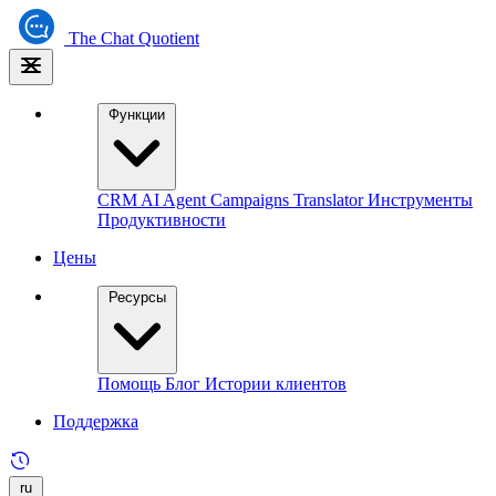
The
Chat Quotient
Функции
CRM
AI Agent
Campaigns
Translator
Инструменты
Продуктивности
Цены
Ресурсы
Помощь
Блог
Истории клиентов
Поддержка
ru