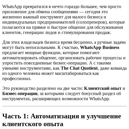
WhatsApp превратился в нечто гораздо большее, чем просто
приложение для обмена сообщениями — сегодня это
жизненно важный инструмент для малого бизнеса и
индивидуальных предпринимателей (солопренеров), которые
полагаются на прямое и быстрое общение для обслуживания
клиентов, генерации лидов и стимулирования продаж.
Для этих владельцев бизнеса время бесценно, а ручные задачи
могут быть непосильными. К счастью,
WhatsApp Business
предлагает мощные функции, которые помогают
автоматизировать общение, организовать рабочие процессы и
упростить повседневные бизнес-операции. А с такими
умными инструментами, как
The Chat Quotient
, даже команда
из одного человека может масштабироваться как
профессионал.
Это руководство разделено на две части:
Клиентский опыт
и
Бизнес-операции
, за которыми следует бонусный раздел об
инструментах, расширяющих возможности WhatsApp.
Часть 1: Автоматизация и улучшение
клиентского опыта