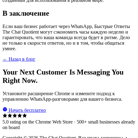
созданный для использования в реальном мире.
В заключение
Если ваш бизнес работает через WhatsApp, Быстрые Ответы
The Chat Quotient могут сэкономить часы каждую неделю и
гарантировать, что ваша команда всегда будет в ритме. Дело
не только в скорости ответов, но и в том, чтобы общаться
умнее.
← Назад в блог
Your Next Customer Is Messaging You
Right Now.
Установите расширение Chrome и измените подход к
управлению WhatsApp-разговорами для вашего бизнеса.
Начать бесплатно
5.0 rating on the Chrome Web Store · 500+ small businesses already
on board
Copyright © 2026 The Chat Quotient. Все права защищены. •