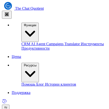
The
Chat Quotient
Функции
CRM
AI Agent
Campaigns
Translator
Инструменты
Продуктивности
Цены
Ресурсы
Помощь
Блог
Истории клиентов
Поддержка
ru