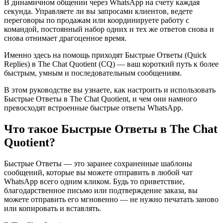
В динамичном общении через WhatsApp на счету каждая
секунда. Управляете ли вы запросами клиентов, ведете
переговоры по продажам или координируете работу с
командой, постоянный набор одних и тех же ответов снова и
снова отнимает драгоценное время.
Именно здесь на помощь приходят Быстрые Ответы (Quick
Replies) в The Chat Quotient (CQ) — ваш короткий путь к более
быстрым, умным и последовательным сообщениям.
В этом руководстве вы узнаете, как настроить и использовать
Быстрые Ответы в The Chat Quotient, и чем они намного
превосходят встроенные быстрые ответы WhatsApp.
Что такое Быстрые Ответы в The Chat
Quotient?
Быстрые Ответы — это заранее сохраненные шаблоны
сообщений, которые вы можете отправить в любой чат
WhatsApp всего одним кликом. Будь то приветствие,
благодарственное письмо или подтверждение заказа, вы
можете отправить его мгновенно — не нужно печатать заново
или копировать и вставлять.