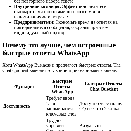
без повторного набора текста.
Внутренние команды
: Эффективно делитесь
стандартными новостями по проектам или
напоминаниями о встречах.
Предприниматели
: Экономьте время на ответах на
повторяющиеся сообщения, сохраняя при этом
индивидуальный подход.
Почему это лучше, чем встроенные
быстрые ответы WhatsApp
Хотя WhatsApp Business и предлагает быстрые ответы, The
Chat Quotient выводит эту концепцию на новый уровень:
Быстрые
Быстрые Ответы
Функция
Ответы
Chat Quotient
WhatsApp
Требует ввода
”/” и
Доступно через панель
Доступность
запоминания
CQ всего за 2 клика
ключевых слов
Трудно
управлять
Визуально
большим
организованы в