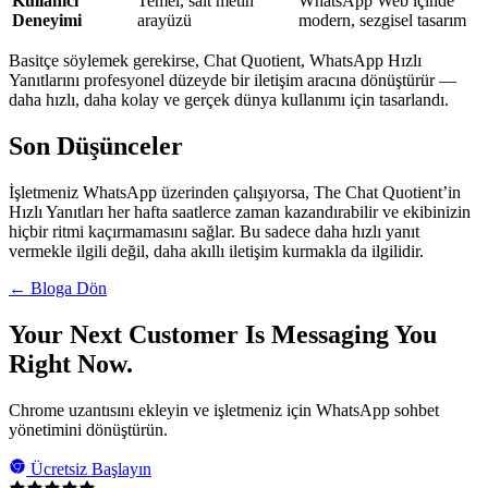
Kullanıcı
Temel, salt metin
WhatsApp Web içinde
Deneyimi
arayüzü
modern, sezgisel tasarım
Basitçe söylemek gerekirse, Chat Quotient, WhatsApp Hızlı
Yanıtlarını profesyonel düzeyde bir iletişim aracına dönüştürür —
daha hızlı, daha kolay ve gerçek dünya kullanımı için tasarlandı.
Son Düşünceler
İşletmeniz WhatsApp üzerinden çalışıyorsa, The Chat Quotient’in
Hızlı Yanıtları her hafta saatlerce zaman kazandırabilir ve ekibinizin
hiçbir ritmi kaçırmamasını sağlar. Bu sadece daha hızlı yanıt
vermekle ilgili değil, daha akıllı iletişim kurmakla da ilgilidir.
← Bloga Dön
Your Next Customer Is Messaging You
Right Now.
Chrome uzantısını ekleyin ve işletmeniz için WhatsApp sohbet
yönetimini dönüştürün.
Ücretsiz Başlayın