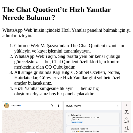
The Chat Quotient’te Hızlı Yanıtlar
Nerede Bulunur?
WhatsApp Web’inizin içindeki Hızlı Yanıtlar panelini bulmak için şu
adımları izleyin:
Chrome Web Mağazası’ndan The Chat Quotient uzantısını
yükleyin ve kayıt işlemini tamamlayayın.
WhatsApp Web’i açın. Sağ tarafta yeni bir kenar çubuğu
göreceksiniz — bu, Chat Quotient özellikleri için kontrol
merkeziniz olan CQ Çubuğudur.
Alt simge grubunda Kişi Bilgisi, Sohbet Özetleri, Notlar,
Hatırlatıcılar, Görevler ve Hızlı Yanıtlar gibi sohbete özel
araçlar bulacaksınız.
Hızlı Yanıtlar simgesine tıklayın — henüz hiç
oluşturmadıysanız boş bir panel açılacaktır.