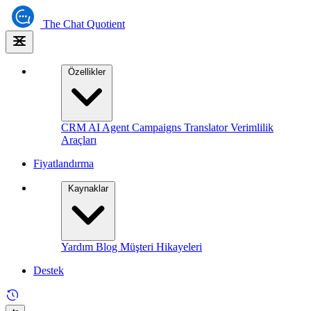
The
Chat Quotient
Özellikler
CRM
AI Agent
Campaigns
Translator
Verimlilik
Araçları
Fiyatlandırma
Kaynaklar
Yardım
Blog
Müşteri Hikayeleri
Destek