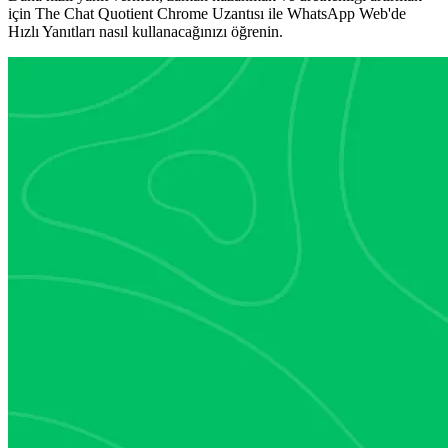
için The Chat Quotient Chrome Uzantısı ile WhatsApp Web'de
Hızlı Yanıtları nasıl kullanacağınızı öğrenin.