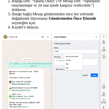
Başlığı (örn. “Sipariş Onayı”) ve Mesajı (örn. “Siparişiniz
onaylanmıştır ve 24 saat içinde kargoya verilecektir.”)
doldurun.
(İsteğe bağlı) Mesajı göndermeden önce her seferinde
değiştirmek istiyorsanız
Göndermeden Önce Düzenle
seçeneğini açın.
Kaydet’e tıklayın.