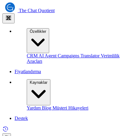
The
Chat Quotient
Özellikler
CRM
AI Agent
Campaigns
Translator
Verimlilik
Araçları
Fiyatlandırma
Kaynaklar
Yardım
Blog
Müşteri Hikayeleri
Destek