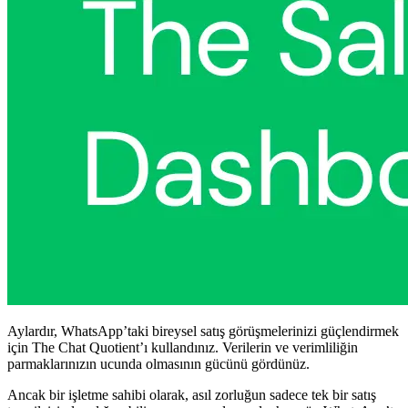
Aylardır, WhatsApp’taki bireysel satış görüşmelerinizi güçlendirmek
için The Chat Quotient’ı kullandınız. Verilerin ve verimliliğin
parmaklarınızın ucunda olmasının gücünü gördünüz.
Ancak bir işletme sahibi olarak, asıl zorluğun sadece tek bir satış