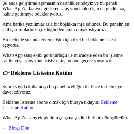
Şu anda geliştirme aşamasının derinliklerindeyiz ve bu paneli
WhatsApp’ta faaliyet gösteren satış yöneticileri için en güçlü araç
haline getirmeye odaklanıyoruz.
Ama harika yazılımlar asla bir boşlukta inşa edilmez. Bu panelin en
acil iş sorunlarınızı çözdüğünden emin olmak istiyoruz.
Bu nedenle şu anda erken erişim için özel bir bekleme listesi
açıyoruz.
WhatsApp satış ekibi görünürlüğü ile mücadele eden bir işletme
sahibi veya satış yöneticisiyseniz, bu öne geçme şansınızdır.
👉 Bekleme Listesine Katılın
Sınırlı sayıda kullanıcıyı bu panel özelliğini ilk önce test etmeye
davet ediyoruz.
Bekleme listesine abone olmak için buraya tıklayın:
Bekleme
Listesine Katılın
WhatsApp’ta satış ekiplerinin çalışma şeklini birlikte dönüştürelim.
← Bloga Dön