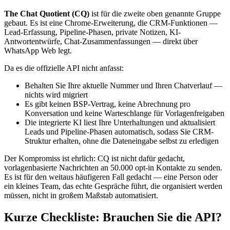
The Chat Quotient (CQ)
ist für die zweite oben genannte Gruppe
gebaut. Es ist eine Chrome-Erweiterung, die CRM-Funktionen —
Lead-Erfassung, Pipeline-Phasen, private Notizen, KI-
Antwortentwürfe, Chat-Zusammenfassungen — direkt über
WhatsApp Web legt.
Da es die offizielle API nicht anfasst:
Behalten Sie Ihre aktuelle Nummer und Ihren Chatverlauf —
nichts wird migriert
Es gibt keinen BSP-Vertrag, keine Abrechnung pro
Konversation und keine Warteschlange für Vorlagenfreigaben
Die integrierte KI liest Ihre Unterhaltungen und aktualisiert
Leads und Pipeline-Phasen automatisch, sodass Sie CRM-
Struktur erhalten, ohne die Dateneingabe selbst zu erledigen
Der Kompromiss ist ehrlich: CQ ist nicht dafür gedacht,
vorlagenbasierte Nachrichten an 50.000 opt-in Kontakte zu senden.
Es ist für den weitaus häufigeren Fall gedacht — eine Person oder
ein kleines Team, das echte Gespräche führt, die organisiert werden
müssen, nicht in großem Maßstab automatisiert.
Kurze Checkliste: Brauchen Sie die API?