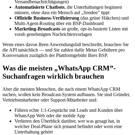
Versandbenachrichtigungen)
Automatisierte Chatbots
, die Unterhaltungen beginnen
müssen, ohne dass ein Mensch auf „Senden” tippt
Offizielle Business-Verifizierung
(das grüne Häkchen) und
Multi-Agent-Routing über ein BSP-Dashboard
Marketing-Broadcasts
an große, opt-in-basierte Listen mit
vorab genehmigten Nachrichtenvorlagen
Wenn eines davon Ihren Anwendungsfall beschreibt, brauchen Sie
die API tatsächlich — und Sie zahlen dafür Metas Gebühren pro
Konversation zuzüglich der Plattformgebühr Ihres BSP.
Was die meisten „WhatsApp CRM”-
Suchanfragen wirklich brauchen
Aber die meisten Menschen, die nach einem WhatsApp CRM
suchen, wollen kein Broadcast-System aufbauen. Sie sind Gründer,
Vertriebsmitarbeiter oder Support-Mitarbeiter und:
Führen echte 1:1-Gespräche mit Leads und Kunden über
WhatsApp Web oder die mobile App
Verlieren den Überblick darüber, wer was gesagt hat, in
welcher Deal-Phase sich jemand befindet oder wem eine
Unterhaltung gehört