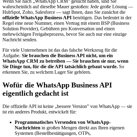
Wenn Sie nach „WhatsApp CRM” gesucht haben, sind Sie
wahrscheinlich auf dieselbe Mauer gestoßen: Jede große Lösung —
HubSpot, Zoho, Salesforce — sagt Ihnen, dass Sie zunächst die
offizielle WhatsApp Business API
benötigen. Das bedeutet in der
Regel eine neue Nummer, einen Vertrag mit einem BSP (Business
Solution Provider), Gebühren pro Konversation und einen
mehrwöchigen Freigabeprozess, bevor Sie auch nur eine einzige
Nachricht senden.
Für viele Unternehmen ist das das falsche Werkzeug für die
Aufgabe.
Sie brauchen die Business API nicht, um ein
WhatsApp CRM zu betreiben — Sie brauchen sie nur, wenn
Sie Dinge tun, für die die API tatsächlich gebaut wurde.
So
erkennen Sie, zu welchem Lager Sie gehören.
Wofür die WhatsApp Business API
eigentlich gedacht ist
Die offizielle API ist keine „bessere Version” von WhatsApp — sie
ist ein anderes Produkt, entwickelt für:
Programmatisches Versenden von WhatsApp-
Nachrichten
in großen Mengen direkt aus Ihren eigenen
Systemen (Bestellbestätigungen, OTPs,