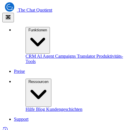
The
Chat Quotient
Funktionen
CRM
AI Agent
Campaigns
Translator
Produktivitäts-
Tools
Preise
Ressourcen
Hilfe
Blog
Kundengeschichten
Support