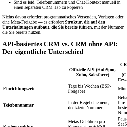
Sind es leid, Telefonnummern und Chat-Kontext manuell in
einen separaten CRM-Tab zu kopieren
Nichts davon erfordert programmatisches Versenden, Vorlagen oder
eine Meta-Freigabe — es erfordert
Struktur, die auf den
Unterhaltungen aufbaut, die Sie bereits führen
, mit der Nummer,
die Sie bereits nutzen.
API-basiertes CRM vs. CRM ohne API:
Der eigentliche Unterschied
CR
Offizielle API (HubSpot,
Zoho, Salesforce)
(C
Erwe
Tage bis Wochen (BSP-
Einrichtungszeit
Minu
Freigabe)
Beha
In der Regel eine neue,
Ihre
Telefonnummer
dedizierte Nummer
best
Num
Paus
Metas Gebühren pro
SaaS
Kostenstruktur
Konversation + BSP-