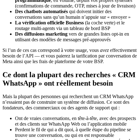
programmatique
, en volume, depuis vos propres systèmes
(confirmations de commande, OTP, mises à jour de livraison)
Des chatbots automatisés
qui doivent initier des
conversations sans qu’un humain n’appuie sur « envoyer »
La vérification officielle Business
(la coche verte) et le
routage multi-agents via un tableau de bord BSP
Des diffusions marketing
vers de grandes listes opt-in en
utilisant des modèles de messages pré-approuvés
Si l’un de ces cas correspond à votre usage, vous
avez
effectivement
besoin de l’API — et vous paierez la tarification par conversation de
Meta ainsi que les frais de plateforme de votre BSP.
Ce dont la plupart des recherches « CRM
WhatsApp » ont réellement besoin
Mais la plupart des personnes qui recherchent un CRM WhatsApp
n’essaient pas de construire un système de diffusion. Ce sont des
fondateurs, des commerciaux ou des agents de support qui :
Ont de vraies conversations, en tête-à-tête, avec des prospects
et des clients sur WhatsApp Web ou l’application mobile
Perdent le fil de qui a dit quoi, à quelle étape du pipeline se
trouve une conversation, ou qui en est responsable