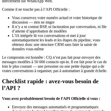
directement sur WhatsApp Web.
Comme il ne touche pas à l’API Officielle :
Vous conservez votre numéro actuel et votre historique de
discussion — rien ne migre
Il n’y a ni contrat BSP, ni facturation par conversation, ni file
d’attente d’approbation de modèles
L’IA intégrée lit vos conversations et met à jour
automatiquement les leads et les étapes du pipeline, vous
obtenez donc une structure CRM sans faire la saisie de
données vous-même
Le compromis est honnête : CQ n’est pas fait pour envoyer des
messages modèles à 50 000 contacts opt-in. Il est fait pour le cas de
loin le plus courant — une personne ou une petite équipe qui a de
vraies conversations à organiser, pas à automatiser à grande échelle.
Checklist rapide : avez-vous besoin de
l’API ?
Vous avez probablement besoin de l’API Officielle si vous :
Envoyez des messages automatisés et programmatiques