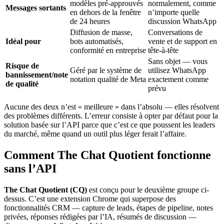
modèles pré-approuvés
normalement, comme
Messages sortants
en dehors de la fenêtre
n’importe quelle
de 24 heures
discussion WhatsApp
Diffusion de masse,
Conversations de
Idéal pour
bots automatisés,
vente et de support en
conformité en entreprise
tête-à-tête
Sans objet — vous
Risque de
Géré par le système de
utilisez WhatsApp
bannissement/note
notation qualité de Meta
exactement comme
de qualité
prévu
Aucune des deux n’est « meilleure » dans l’absolu — elles résolvent
des problèmes différents. L’erreur consiste à opter par défaut pour la
solution basée sur l’API parce que c’est ce que poussent les leaders
du marché, même quand un outil plus léger ferait l’affaire.
Comment The Chat Quotient fonctionne
sans l’API
The Chat Quotient (CQ)
est conçu pour le deuxième groupe ci-
dessus. C’est une extension Chrome qui superpose des
fonctionnalités CRM — capture de leads, étapes de pipeline, notes
privées, réponses rédigées par l’IA, résumés de discussion —