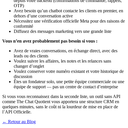
depuis votre backend (confirmations de commande, rappels,
OTP)
Avez besoin qu’un chatbot contacte les clients en premier, en
dehors d’une conversation active
Nécessitez une vérification officielle Meta pour des raisons de
conformité
Diffusez des messages marketing vers une grande liste
Vous n’en avez probablement pas besoin si vous :
Avez de vraies conversations, en échange direct, avec des
leads ou des clients
Voulez suivre les affaires, les notes et les relances sans
changer d’onglet
Voulez conserver votre numéro existant et votre historique de
discussion
Êtes un fondateur solo, une petite équipe commerciale ou une
équipe de support — pas un centre de contact d’entreprise
Si vous vous reconnaissez dans la seconde liste, un outil sans API
comme The Chat Quotient vous apportera une structure CRM en
quelques minutes, sans le coût ni la lourdeur de mise en place de
l’API Officielle.
← Retour au Blog