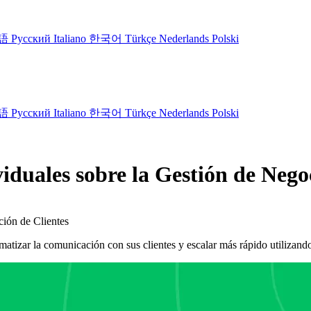
語
Русский
Italiano
한국어
Türkçe
Nederlands
Polski
語
Русский
Italiano
한국어
Türkçe
Nederlands
Polski
iduales sobre la Gestión de Neg
ión de Clientes
tizar la comunicación con sus clientes y escalar más rápido utiliza