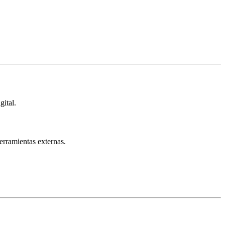
gital.
erramientas externas.