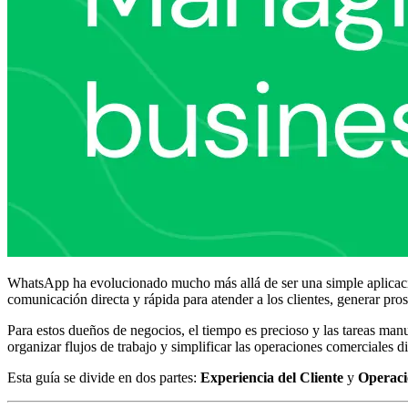
WhatsApp ha evolucionado mucho más allá de ser una simple aplicació
comunicación directa y rápida para atender a los clientes, generar pros
Para estos dueños de negocios, el tiempo es precioso y las tareas m
organizar flujos de trabajo y simplificar las operaciones comerciales 
Esta guía se divide en dos partes:
Experiencia del Cliente
y
Operaci