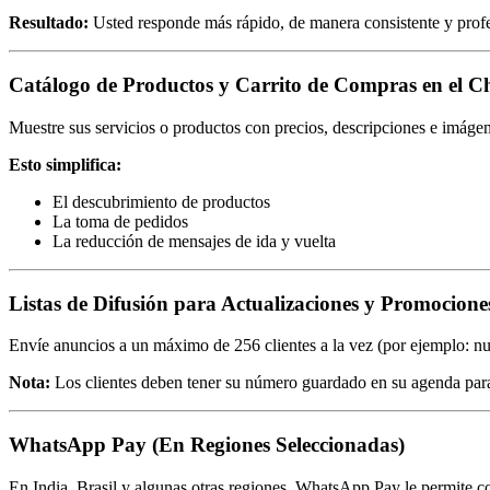
Resultado:
Usted responde más rápido, de manera consistente y profe
Catálogo de Productos y Carrito de Compras en el C
Muestre sus servicios o productos con precios, descripciones e imágen
Esto simplifica:
El descubrimiento de productos
La toma de pedidos
La reducción de mensajes de ida y vuelta
Listas de Difusión para Actualizaciones y Promocione
Envíe anuncios a un máximo de 256 clientes a la vez (por ejemplo: nuev
Nota:
Los clientes deben tener su número guardado en su agenda para 
WhatsApp Pay (En Regiones Seleccionadas)
En India, Brasil y algunas otras regiones, WhatsApp Pay le permite c