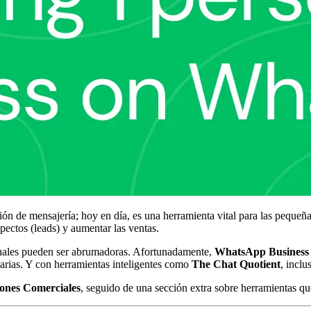
n de mensajería; hoy en día, es una herramienta vital para las peque
pectos (leads) y aumentar las ventas.
anuales pueden ser abrumadoras. Afortunadamente,
WhatsApp Business
diarias. Y con herramientas inteligentes como
The Chat Quotient
, incl
ones Comerciales
, seguido de una sección extra sobre herramientas 