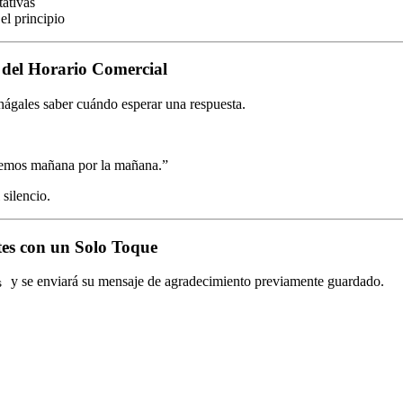
tativas
el principio
 del Horario Comercial
hágales saber cuándo esperar una respuesta.
remos mañana por la mañana.”
 silencio.
tes con un Solo Toque
y se enviará su mensaje de agradecimiento previamente guardado.
s