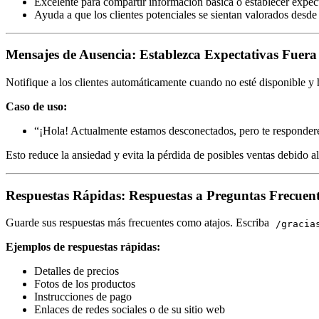
Excelente para compartir información básica o establecer expec
Ayuda a que los clientes potenciales se sientan valorados desde 
Mensajes de Ausencia: Establezca Expectativas Fuera
Notifique a los clientes automáticamente cuando no esté disponible y 
Caso de uso:
“¡Hola! Actualmente estamos desconectados, pero te responde
Esto reduce la ansiedad y evita la pérdida de posibles ventas debido al
Respuestas Rápidas: Respuestas a Preguntas Frecuen
Guarde sus respuestas más frecuentes como atajos. Escriba
/gracia
Ejemplos de respuestas rápidas:
Detalles de precios
Fotos de los productos
Instrucciones de pago
Enlaces de redes sociales o de su sitio web