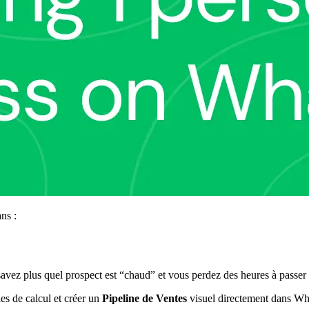
ns :
savez plus quel prospect est “chaud” et vous perdez des heures à passer 
s de calcul et créer un
Pipeline de Ventes
visuel directement dans Wh