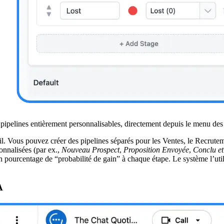
 pipelines entièrement personnalisables, directement depuis le menu des 
. Vous pouvez créer des pipelines séparés pour les Ventes, le Recrutem
onnalisées (par ex.,
Nouveau Prospect
,
Proposition Envoyée
,
Conclu e
 pourcentage de “probabilité de gain” à chaque étape. Le système l’util
A