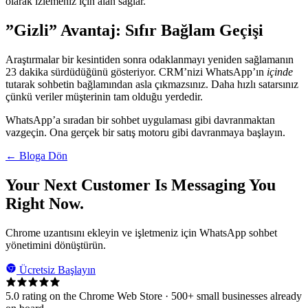
olarak izlemeniz için alan sağlar.
”Gizli” Avantaj: Sıfır Bağlam Geçişi
Araştırmalar bir kesintiden sonra odaklanmayı yeniden sağlamanın
23 dakika sürdüdüğünü gösteriyor. CRM’nizi WhatsApp’ın
içinde
tutarak sohbetin bağlamından asla çıkmazsınız. Daha hızlı satarsınız
çünkü veriler müşterinin tam olduğu yerdedir.
WhatsApp’a sıradan bir sohbet uygulaması gibi davranmaktan
vazgeçin. Ona gerçek bir satış motoru gibi davranmaya başlayın.
← Bloga Dön
Your Next Customer Is Messaging You
Right Now.
Chrome uzantısını ekleyin ve işletmeniz için WhatsApp sohbet
yönetimini dönüştürün.
Ücretsiz Başlayın
5.0 rating on the Chrome Web Store · 500+ small businesses already