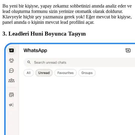
Bu yeni bir kişiyse, yapay zekamız sohbetinizi anında analiz eder ve
lead oluşturma formunu sizin yerinize otomatik olarak doldurur.
Klavyeyle hiçbir şey yazmanıza gerek yok! Eğer mevcut bir kişiyse,
panel anında o kişinin mevcut lead profilini açar.
3. Leadleri Huni Boyunca Taşıyın