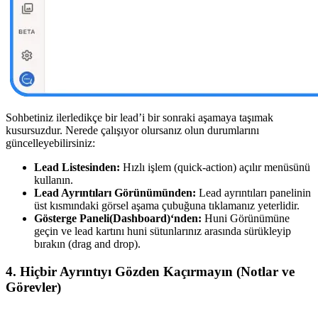
Sohbetiniz ilerledikçe bir lead’i bir sonraki aşamaya taşımak
kusursuzdur. Nerede çalışıyor olursanız olun durumlarını
güncelleyebilirsiniz:
Lead Listesinden:
Hızlı işlem (quick-action) açılır menüsünü
kullanın.
Lead Ayrıntıları Görünümünden:
Lead ayrıntıları panelinin
üst kısmındaki görsel aşama çubuğuna tıklamanız yeterlidir.
Gösterge Paneli(Dashboard)‘nden:
Huni Görünümüne
geçin ve lead kartını huni sütunlarınız arasında sürükleyip
bırakın (drag and drop).
4. Hiçbir Ayrıntıyı Gözden Kaçırmayın (Notlar ve
Görevler)