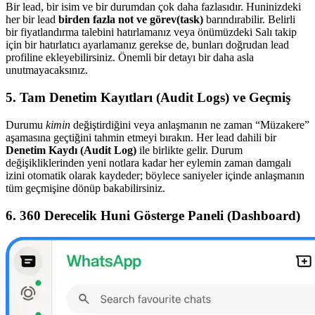
Bir lead, bir isim ve bir durumdan çok daha fazlasıdır. Huninizdeki
her bir lead
birden fazla not ve görev(task)
barındırabilir. Belirli
bir fiyatlandırma talebini hatırlamanız veya önümüzdeki Salı takip
için bir hatırlatıcı ayarlamanız gerekse de, bunları doğrudan lead
profiline ekleyebilirsiniz. Önemli bir detayı bir daha asla
unutmayacaksınız.
5. Tam Denetim Kayıtları (Audit Logs) ve Geçmiş
Durumu
kimin
değiştirdiğini veya anlaşmanın ne zaman “Müzakere”
aşamasına geçtiğini tahmin etmeyi bırakın. Her lead dahili bir
Denetim Kaydı (Audit Log)
ile birlikte gelir. Durum
değişikliklerinden yeni notlara kadar her eylemin zaman damgalı
izini otomatik olarak kaydeder; böylece saniyeler içinde anlaşmanın
tüm geçmişine dönüp bakabilirsiniz.
6. 360 Derecelik Huni Gösterge Paneli (Dashboard)