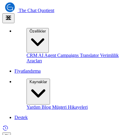
The
Chat Quotient
Özellikler
CRM
AI Agent
Campaigns
Translator
Verimlilik
Araçları
Fiyatlandırma
Kaynaklar
Yardım
Blog
Müşteri Hikayeleri
Destek