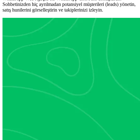
Sohbetinizden hiç ayrılmadan potansiyel müşterileri (leads) yönetin,
satış hunilerini görselleştirin ve takiplerinizi izleyin.