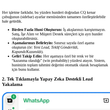
Her işletme farklıdır, bu yüzden hunileri doğrudan CQ kenar
çubuğunun (sidebar) ayarlar menüsünden tamamen özelleştirilebilir
hale getirdik.
Birden Fazla Huni Oluşturun:
İş akışlarınızı karıştırmayın.
Satış, İşe Alım ve Müşteri Destek süreçleri için ayrı huniler
oluşturabilirsiniz.
Aşamalarınızı Belirleyin:
Sınırsız sayıda özel aşama
oluşturun (ör:
Yeni Lead
,
Teklif Gönderildi
,
Kapandı/Kazanıldı
).
Geliri Takip Edin:
Her aşamaya özel bir renk ve bir
“kazanma olasılığı” (win probability) yüzdesi atayın. Sistem,
huninizin toplam tahmini değerini otomatik olarak hesaplamak
için bunu kullanır.
2. Tek Tıklamayla Yapay Zeka Destekli Lead
Yakalama