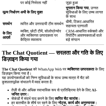
पर कोई निर्भरता नहीं
जुड़ा हुआ
भुगतान किया गया
, उन्नत
मूल्य निर्धारण
अभी के लिए मुफ़्त
सुविधाओं के लिए उच्च लागत
के साथ
धीमी, टिकट-आधारित
समर्थन
त्वरित और उत्तरदायी टीम समर्थन
सहायता प्रणाली
व्यक्ति, छोटी टीमें, सोलोप्रेन्योर
CRM-आधारित वर्कफ़्लो और
के लिए
और व्यक्तिगत उत्पादकता पर
रिपोर्टिंग आवश्यकताओं वाले
आदर्श
केंद्रित व्यवसाय
बड़े संगठन
The Chat Quotient — सरलता और गति के लिए
डिज़ाइन किया गया
The Chat Quotient
को WhatsApp Web पर
व्यक्तिगत उत्पादकता
के लिए
डिज़ाइन किया गया है।
यह उपयोगकर्ताओं को निम्न सुविधाओं के साथ उच्च मात्रा में चैट को
कुशलतापूर्वक संभालने में मदद करता है:
तेज़ी से और अधिक स्वाभाविक रूप से प्रतिक्रिया देने के लिए
AI-
जनित उत्तर
।
सेकंडों में संदर्भ याद करने के लिए
त्वरित चैट सारांश
।
हर बातचीत के शीर्ष पर रहने के लिए
नोट्स, कार्य और अनुस्मारक
।