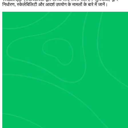
निर्धारण, स्केलेबिलिटी और आदर्श उपयोग के मामलों के बारे में जानें।