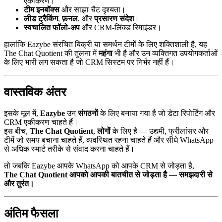
एकीकरण।
टीम इनबॉक्स
और साझा चैट दृश्यता।
लीड ट्रैकिंग
,
फ़नल
, और
प्रसारण संदेश
।
स्वचालित फॉलो-अप
और CRM-लिंक्ड रिमाइंडर।
हालांकि Eazybe संरचित बिक्री या समर्थन टीमों के लिए शक्तिशाली है, यह
The Chat Quotient की तुलना में
महंगा
भी है और उन व्यक्तिगत उपयोगकर्ताओं
के लिए भारी लग सकता है जो CRM सिस्टम पर निर्भर नहीं हैं।
वास्तविक अंतर
इसके मूल में,
Eazybe
उन
संगठनों
के लिए बनाया गया है जो डेटा रिपोर्टिंग और
CRM एकीकरण चाहते हैं।
इस बीच,
The Chat Quotient
,
लोगों
के लिए है — उद्यमी, फ्रीलांसर और
टीमें जो समय बचाना चाहते हैं, व्यवस्थित रहना चाहते हैं और सीधे WhatsApp
से अधिक स्मार्ट तरीके से संवाद करना चाहते हैं।
तो जबकि Eazybe आपके WhatsApp को आपके CRM से जोड़ता है,
The Chat Quotient आपको आपकी बातचीत से जोड़ता है — समझदारी से
और तुरंत।
अंतिम फैसला