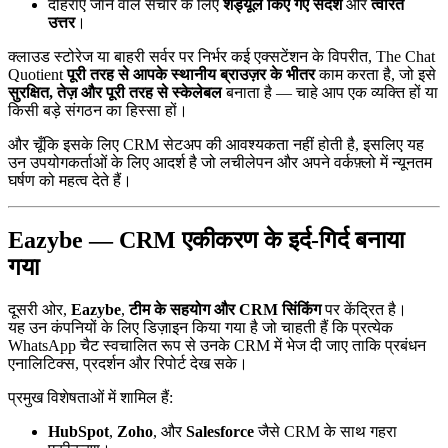
दोहराए जाने वाले संचार के लिए
शेड्यूल किए गए संदेश
और
त्वरित
उत्तर
।
क्लाउड स्टोरेज या बाहरी सर्वर पर निर्भर कई एक्सटेंशन के विपरीत, The Chat
Quotient
पूरी तरह से आपके स्थानीय ब्राउज़र के भीतर
काम करता है, जो इसे
सुरक्षित, तेज़ और पूरी तरह से स्केलेबल
बनाता है — चाहे आप एक व्यक्ति हों या
किसी बड़े संगठन का हिस्सा हों।
और चूँकि इसके लिए CRM सेटअप की आवश्यकता नहीं होती है, इसलिए यह
उन उपयोगकर्ताओं के लिए आदर्श है जो लचीलेपन और अपने वर्कफ़्लो में न्यूनतम
घर्षण को महत्व देते हैं।
Eazybe — CRM एकीकरण के इर्द-गिर्द बनाया
गया
दूसरी ओर,
Eazybe
,
टीम के सहयोग और CRM सिंकिंग
पर केंद्रित है।
यह उन कंपनियों के लिए डिज़ाइन किया गया है जो चाहती हैं कि प्रत्येक
WhatsApp चैट स्वचालित रूप से उनके CRM में भेज दी जाए ताकि प्रबंधन
एनालिटिक्स, प्रदर्शन और रिपोर्ट देख सके।
प्रमुख विशेषताओं में शामिल हैं:
HubSpot
,
Zoho
, और
Salesforce
जैसे CRM के साथ गहरा