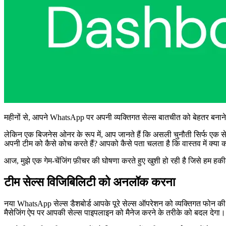
महीनों से, आपने WhatsApp पर अपनी व्यक्तिगत सेल्स बातचीत को बेहतर बनाने
लेकिन एक बिजनेस ओनर के रूप में, आप जानते हैं कि असली चुनौती सिर्फ एक से
अपनी टीम को कैसे कोच करते हैं? आपको कैसे पता चलता है कि वास्तव में क्या 
आज, मुझे एक गेम-चेंजिंग फ़ीचर की घोषणा करते हुए खुशी हो रही है जिसे हम हकी
टीम सेल्स विजिबिलिटी को अनलॉक करना
नया WhatsApp सेल्स डैशबोर्ड आपके पूरे सेल्स ऑपरेशन को व्यक्तिगत फोन की छ
मैसेजिंग ऐप पर आपकी सेल्स पाइपलाइन को मैनेज करने के तरीके को बदल देगा।