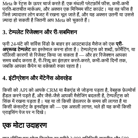
Meta के रेट्स के ऊपर चार्ज करते हैं: एक मंथली प्लेटफ़ॉर्म फीस, कभी-कभी
प्रति-बातचीत मार्कअप, और अक्सर एक मिनिमम सीट काउंट। यह वह फीस है
जिसे ज़्यादातर लोग बजट में रखना भूल जाते हैं, और यह अक्सर उतनी या उससे
ज़्यादा हो सकती है जितनी आप Meta को चुकाते हैं।
3. टेम्पलेट रिजेक्शन और री-सबमिशन
फ्री 24-घंटे की सर्विस विंडो के बाहर हर आउटबाउंड मैसेज को एक
प्री-
अप्रूव्ड टेम्पलेट
का इस्तेमाल करना होता है। टेम्पलेट्स को शब्दों, फ़ॉर्मेटिंग, या
पॉलिसी कारणों से रिजेक्ट किया जा सकता है — और हर रिजेक्शन आपका
समय बर्बाद करता है, री-रिव्यू का इंतज़ार करते-करते, कभी-कभी दिनों तक,
जबकि आपका कैंपेन या वर्कफ़्लो रुका रहता है।
4. इंटीग्रेशन और मेंटेनेंस ओवरहेड
किसी को API को आपके CRM या बैकएंड से जोड़ना पड़ता है, वेबहुक फ़ेल्योर्स
हैंडल करने पड़ते हैं, और जैसे-जैसे आपकी मैसेजिंग बदलती है, टेम्पलेट्स को
सिंक में रखना पड़ता है। यह या तो किसी डेवलपर के समय की लागत है या
किसी कंसल्टेंट के इनवॉइस की — एक असली लागत, भले ही यह कभी किसी
प्राइसिंग पेज पर न दिखे।
एक मोटा उदाहरण