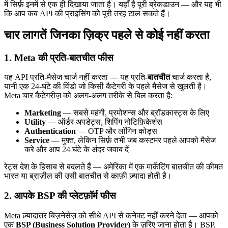
में सिर्फ़ इनमें से एक ही दिखाया जाता है। यहाँ है पूरी ब्रेकडाउन — और यह भी
कि आप कब API की प्राइसिंग को पूरी तरह टाल सकते हैं।
चार लागतें जिनका ज़िक्र पहले से कोई नहीं करता
1. Meta की प्रति-बातचीत फीस
यह API प्रति-मैसेज चार्ज नहीं करता — यह प्रति-
बातचीत
चार्ज करता है,
यानी एक 24-घंटे की विंडो जो किसी कैटेगरी के पहले मैसेज से खुलती है।
Meta चार कैटेगरीज़ को अलग-अलग तरीके से बिल करता है:
Marketing
— सबसे महंगी, प्रमोशन्स और ब्रॉडकास्ट्स के लिए
Utility
— ऑर्डर अपडेट्स, शिपिंग नोटिफ़िकेशंस
Authentication
— OTP और लॉगिन कोड्स
Service
— मुफ़्त, लेकिन सिर्फ़ तभी जब कस्टमर पहले आपको मैसेज
करे और आप 24 घंटे के अंदर जवाब दें
रेट्स देश के हिसाब से बदलते हैं — अमेरिका में एक मार्केटिंग बातचीत की कीमत
भारत या ब्राज़ील की उसी बातचीत से काफ़ी ज़्यादा होती है।
2. आपके BSP की प्लेटफ़ॉर्म फीस
Meta ज़्यादातर बिज़नेसेज़ को सीधे API से कनेक्ट नहीं करने देता — आपको
एक
BSP (Business Solution Provider)
के ज़रिए जाना होता है। BSP,