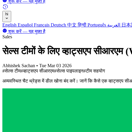
शुरू करें — यह मुफ़्त है
hi
English
Español
Français
Deutsch
中文
हिन्दी
Português
العربية
日本
शुरू करें — यह मुफ़्त है
Sales
सेल्स टीमों के लिए व्हाट्सएप सीआरएम
Abhishek Sachan
•
Tue Mar 03 2026
#सेल्स टीम
#व्हाट्सएप सीआरएम
#सेल्स पाइपलाइन
#टीम सहयोग
अव्यवस्थित चैट थ्रेड्स में डील खोना बंद करें। जानें कि कैसे एक व्हाट्