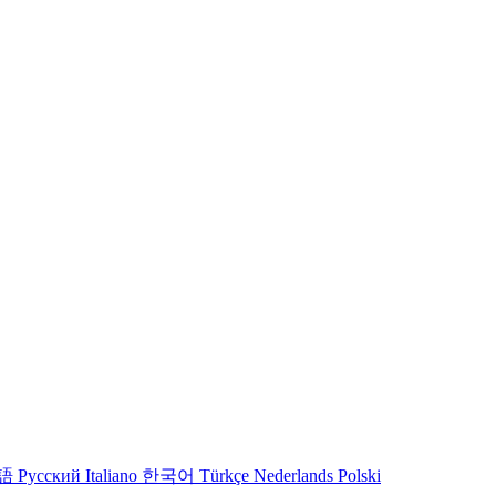
語
Русский
Italiano
한국어
Türkçe
Nederlands
Polski