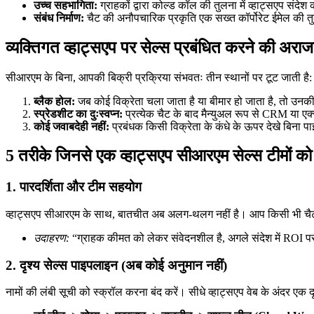
उच्च सहभागिता:
ग्राहकों द्वारा कोल्ड कॉल की तुलना में व्हाट्सएप संदे
संबंध निर्माण:
चैट की अनौपचारिक प्रकृति एक सख्त कॉर्पोरेट ईमेल की तुल
व्यक्तिगत व्हाट्सएप पर सेल्स प्रबंधित करने की अर
सीआरएम के बिना, आपकी बिक्री प्रक्रिया संभवतः तीन स्थानों पर टूट जाती है:
ब्लैक होल:
जब कोई विक्रेता चला जाता है या बीमार हो जाता है, तो उ
स्प्रेडशीट का दुःस्वप्न:
प्रत्येक चैट के बाद मैन्युअल रूप से CRM या ए
कोई जवाबदेही नहीं:
प्रबंधक किसी विक्रेता के कंधे के ऊपर देखे बिना पा
5 तरीके जिनसे एक व्हाट्सएप सीआरएम सेल्स टीमों को
1. पारदर्शिता और टीम सहयोग
व्हाट्सएप सीआरएम के साथ, बातचीत अब अलग-थलग नहीं है। आप किसी भी चैट
उदाहरण:
“ग्राहक कीमत को लेकर संवेदनशील है, अगले संदेश में ROI पर ध
2. दृश्य सेल्स पाइपलाइन (अब कोई अनुमान नहीं)
नामों की लंबी सूची को स्क्रॉल करना बंद करें। सीधे व्हाट्सएप वेब के अंदर एक द