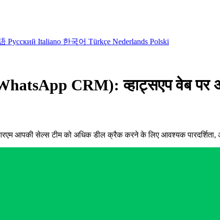
語
Русский
Italiano
한국어
Türkçe
Nederlands
Polski
 (WhatsApp CRM): व्हाट्सएप वेब पर अप
सएप सीआरएम आपकी सेल्स टीम को अधिक डील क्रैक करने के लिए आवश्यक पारदर्शि