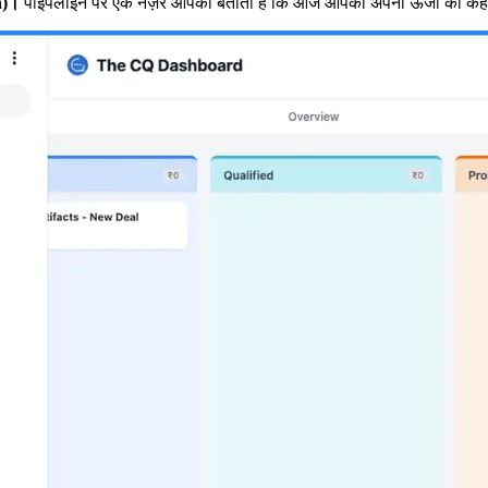
n)।
पाइपलाइन पर एक नज़र आपको बताती है कि आज आपको अपनी ऊर्जा को कहाँ 