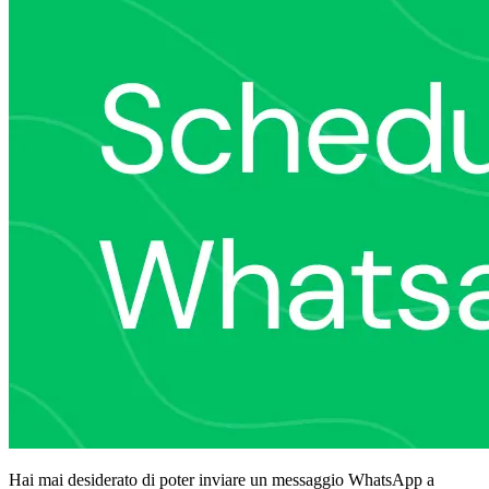
Hai mai desiderato di poter inviare un messaggio WhatsApp a