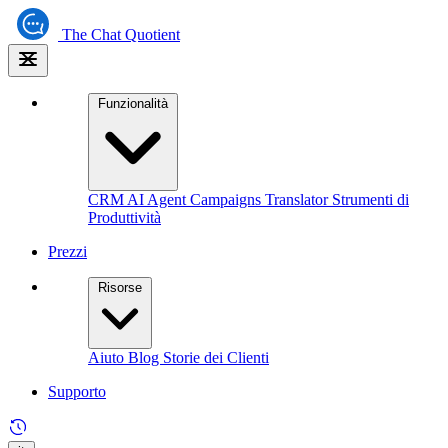
The
Chat Quotient
Funzionalità
CRM
AI Agent
Campaigns
Translator
Strumenti di
Produttività
Prezzi
Risorse
Aiuto
Blog
Storie dei Clienti
Supporto