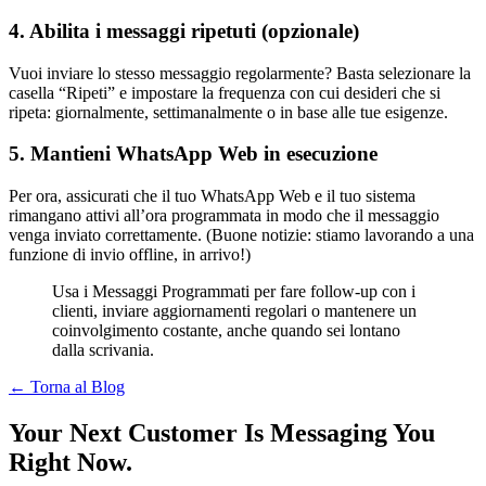
4. Abilita i messaggi ripetuti (opzionale)
Vuoi inviare lo stesso messaggio regolarmente? Basta selezionare la
casella “Ripeti” e impostare la frequenza con cui desideri che si
ripeta: giornalmente, settimanalmente o in base alle tue esigenze.
5. Mantieni WhatsApp Web in esecuzione
Per ora, assicurati che il tuo WhatsApp Web e il tuo sistema
rimangano attivi all’ora programmata in modo che il messaggio
venga inviato correttamente. (Buone notizie: stiamo lavorando a una
funzione di invio offline, in arrivo!)
Usa i Messaggi Programmati per fare follow-up con i
clienti, inviare aggiornamenti regolari o mantenere un
coinvolgimento costante, anche quando sei lontano
dalla scrivania.
← Torna al Blog
Your Next Customer Is Messaging You
Right Now.