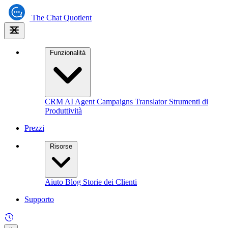
The
Chat Quotient
Funzionalità
CRM
AI Agent
Campaigns
Translator
Strumenti di
Produttività
Prezzi
Risorse
Aiuto
Blog
Storie dei Clienti
Supporto