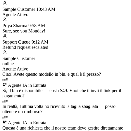
Sample Customer
10:43 AM
Agente Attivo
Priya Sharma
9:58 AM
Sure, see you Monday!
Support Queue
9:12 AM
Refund request escalated
Sample Customer
online
Agente Attivo
Ciao! Avete questo modello in blu, e qual è il prezzo?
Agente IA in Entrata
Sì, il blu è disponibile — costa $49. Vuoi che ti invii il link per il
pagamento?
In realtà, l'ultima volta ho ricevuto la taglia sbagliata — posso
ottenere un rimborso?
Agente IA in Entrata
Questa è una richiesta che il nostro team deve gestire direttamente