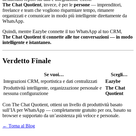
The Chat Quotient
, invece, è per le
persone
— imprenditori,
freelance e team che vogliono risparmiare tempo, rimanere
organizzati e comunicare in modo più intelligente direttamente da
WhatsApp.
Quindi, mentre Eazybe connette il tuo WhatsApp al tuo CRM,
The Chat Quotient ti connette alle tue conversazioni — in modo
intelligente e istantaneo.
Verdetto Finale
Se vuoi…
Scegli…
Integrazioni CRM, reportistica e dati centralizzati
Eazybe
Produttività intelligente, organizzazione personale e
The Chat
nessuna configurazione
Quotient
Con The Chat Quotient, ottieni un livello di produttività basato
sull’IA per WhatsApp — completamente gratuito per ora, basato su
browser e supportato da un’assistenza più veloce e personale.
← Torna al Blog