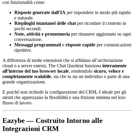
con funzionalità come:
Risposte generate dall’IA
per rispondere in modo più rapido
e naturale.
Riepiloghi istantanei delle chat
per ricordare il contesto in
pochi secondi.
Note, attività e promemoria
per rimanere aggiornato su ogni
conversazione.
Messaggi programmati
e
risposte rapide
per comunicazioni
ripetitive.
A differenza di molte estensioni che si affidano all’archiviazione
cloud o a server esterni, The Chat Quotient funziona
interamente
all’interno del tuo browser locale
, rendendolo
sicuro, veloce e
completamente scalabile
, sia che tu sia un individuo o parte di una
grande organizzazione.
E poiché non richiede la configurazione del CRM, è ideale per gli
utenti che apprezzano la flessibilità e una frizione minima nel loro
flusso di lavoro.
Eazybe — Costruito Intorno alle
Integrazioni CRM