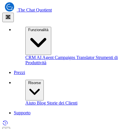
The
Chat Quotient
Funzionalità
CRM
AI Agent
Campaigns
Translator
Strumenti di
Produttività
Prezzi
Risorse
Aiuto
Blog
Storie dei Clienti
Supporto