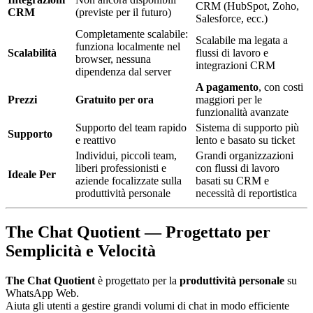
CRM (HubSpot, Zoho,
CRM
(previste per il futuro)
Salesforce, ecc.)
Completamente scalabile:
Scalabile ma legata a
funziona localmente nel
Scalabilità
flussi di lavoro e
browser, nessuna
integrazioni CRM
dipendenza dal server
A pagamento
, con costi
Prezzi
Gratuito per ora
maggiori per le
funzionalità avanzate
Supporto del team rapido
Sistema di supporto più
Supporto
e reattivo
lento e basato su ticket
Individui, piccoli team,
Grandi organizzazioni
liberi professionisti e
con flussi di lavoro
Ideale Per
aziende focalizzate sulla
basati su CRM e
produttività personale
necessità di reportistica
The Chat Quotient — Progettato per
Semplicità e Velocità
The Chat Quotient
è progettato per la
produttività personale
su
WhatsApp Web.
Aiuta gli utenti a gestire grandi volumi di chat in modo efficiente