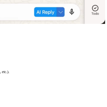
 etc.).