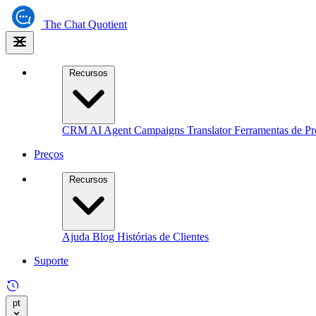
The
Chat Quotient
Recursos
CRM
AI Agent
Campaigns
Translator
Ferramentas de Pr
Preços
Recursos
Ajuda
Blog
Histórias de Clientes
Suporte
pt