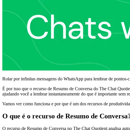
Rolar por infinitas mensagens do WhatsApp para lembrar de pontos-c
É por isso que o recurso de Resumo de Conversa do The Chat Quotie
ajudando você a lembrar instantaneamente do que é importante sem rel
Vamos ver como funciona e por que é um dos recursos de produtivida
O que é o recurso de Resumo de Conversa
O recurso de Resumo de Conversa no The Chat Quotient analisa automa