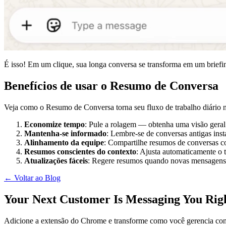
É isso! Em um clique, sua longa conversa se transforma em um briefin
Benefícios de usar o Resumo de Conversa
Veja como o Resumo de Conversa torna seu fluxo de trabalho diário 
Economize tempo
: Pule a rolagem — obtenha uma visão geral
Mantenha-se informado
: Lembre-se de conversas antigas in
Alinhamento da equipe
: Compartilhe resumos de conversas co
Resumos conscientes do contexto
: Ajusta automaticamente o t
Atualizações fáceis
: Regere resumos quando novas mensagens 
← Voltar ao Blog
Your Next Customer Is Messaging You Rig
Adicione a extensão do Chrome e transforme como você gerencia co