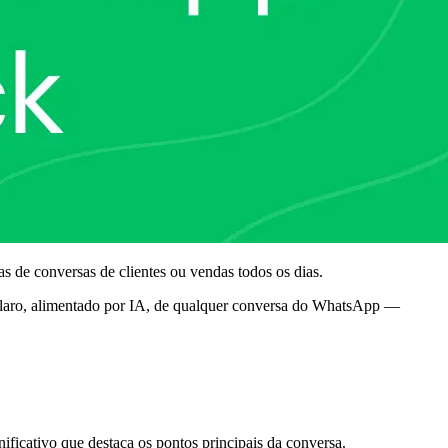
 de conversas de clientes ou vendas todos os dias.
claro, alimentado por IA, de qualquer conversa do WhatsApp —
icativo que destaca os pontos principais da conversa.