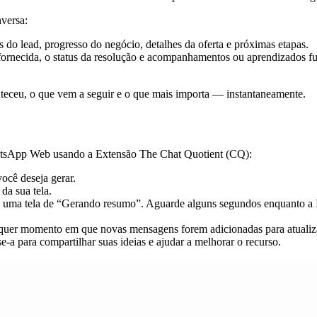
nversa:
 do lead, progresso do negócio, detalhes da oferta e próximas etapas.
fornecida, o status da resolução e acompanhamentos ou aprendizados fu
eceu, o que vem a seguir e o que mais importa — instantaneamente.
tsApp Web usando a Extensão The Chat Quotient (CQ):
cê deseja gerar.
da sua tela.
rá uma tela de “Gerando resumo”. Aguarde alguns segundos enquanto a 
lquer momento em que novas mensagens forem adicionadas para atualiz
-a para compartilhar suas ideias e ajudar a melhorar o recurso.