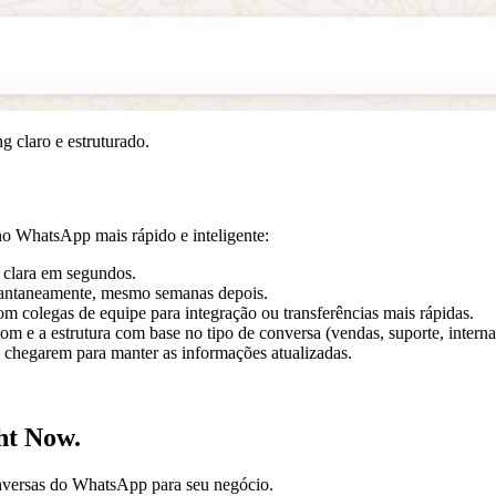
g claro e estruturado.
no WhatsApp mais rápido e inteligente:
 clara em segundos.
stantaneamente, mesmo semanas depois.
m colegas de equipe para integração ou transferências mais rápidas.
om e a estrutura com base no tipo de conversa (vendas, suporte, interna,
chegarem para manter as informações atualizadas.
ht Now.
nversas do WhatsApp para seu negócio.