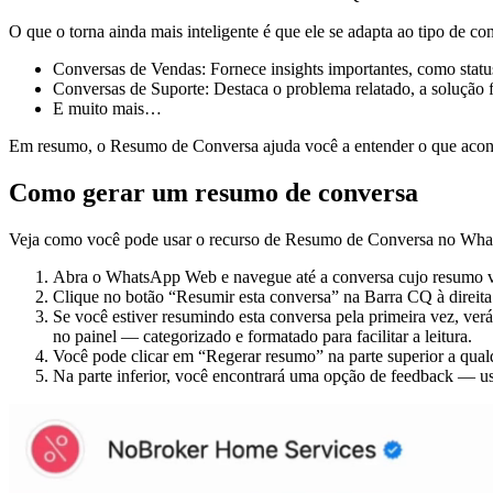
O que o torna ainda mais inteligente é que ele se adapta ao tipo de co
Conversas de Vendas: Fornece insights importantes, como status
Conversas de Suporte: Destaca o problema relatado, a solução 
E muito mais…
Em resumo, o Resumo de Conversa ajuda você a entender o que acont
Como gerar um resumo de conversa
Veja como você pode usar o recurso de Resumo de Conversa no Wha
Abra o WhatsApp Web e navegue até a conversa cujo resumo vo
Clique no botão “Resumir esta conversa” na Barra CQ à direita 
Se você estiver resumindo esta conversa pela primeira vez, ve
no painel — categorizado e formatado para facilitar a leitura.
Você pode clicar em “Regerar resumo” na parte superior a qua
Na parte inferior, você encontrará uma opção de feedback — use