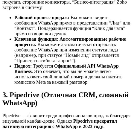
покупать сторонние коннекторы, “Бизнес-интеграция” Zoho
встроена в систему.
Рабочий процесс продаж:
Вы можете видеть
сообщения WhatsApp прямо в представлении “Лид” или
“Контакт”. Поддерживается функция “Клик для чата”
прямо из воронки сделок.
Ключевая функция:
Автоматизированные рабочие
процессы.
Вы можете автоматически отправлять
сообщение WhatsApp при изменении статуса лида
(например, при статусе “Новый лид” отправляется
“Привет, спасибо за запрос!”).
Подвох:
Требуется
Официальный API WhatsApp
Business
. Это означает, что вы не можете легко
использовать свой личный номер и должны платить
комиссию Meta за каждый разговор.
3. Pipedrive (Отличная CRM, сложный
WhatsApp)
Pipedrive — фаворит среди профессионалов продаж благодаря
визуальной канбан-доске. Однако
Pipedrive прекратил
нативную интеграцию с WhatsApp в 2023 году.