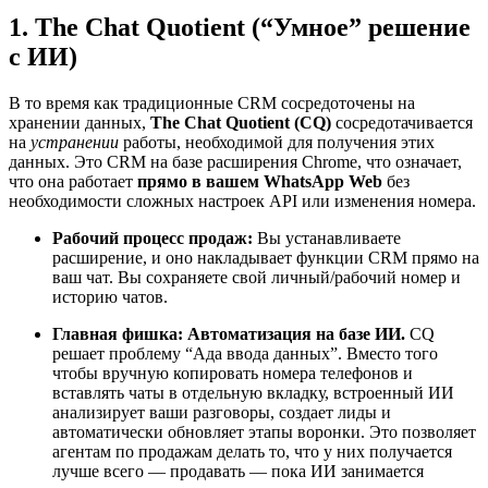
1. The Chat Quotient (“Умное” решение
с ИИ)
В то время как традиционные CRM сосредоточены на
хранении данных,
The Chat Quotient (CQ)
сосредотачивается
на
устранении
работы, необходимой для получения этих
данных. Это CRM на базе расширения Chrome, что означает,
что она работает
прямо в вашем WhatsApp Web
без
необходимости сложных настроек API или изменения номера.
Рабочий процесс продаж:
Вы устанавливаете
расширение, и оно накладывает функции CRM прямо на
ваш чат. Вы сохраняете свой личный/рабочий номер и
историю чатов.
Главная фишка:
Автоматизация на базе ИИ.
CQ
решает проблему “Ада ввода данных”. Вместо того
чтобы вручную копировать номера телефонов и
вставлять чаты в отдельную вкладку, встроенный ИИ
анализирует ваши разговоры, создает лиды и
автоматически обновляет этапы воронки. Это позволяет
агентам по продажам делать то, что у них получается
лучше всего — продавать — пока ИИ занимается