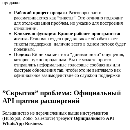
продажи.
Рабочий процесс продаж:
Разговоры часто
рассматриваются как “тикеты”. Это отлично подходит
для отслеживания проблем, но ужасно для построения
отношений.
Ключевая функция:
Единое рабочее пространство
агента.
Если ваш отдел продаж также обрабатывает
тикеты поддержки, наличие всего в одном потоке будет
полезным.
Подвох:
Ей не хватает того “динамичного” ощущения,
которое нужно продавцам. Вы не можете просто
отправлять неформальные голосовые сообщения или
быстрые обновления так, чтобы это не выглядело как
официальное взаимодействие со службой поддержки.
”Скрытая” проблема: Официальный
API против расширений
Большинство из перечисленных выше инструментов
(HubSpot, Zoho, Salesforce) требуют
Официального API
WhatsApp Business
.