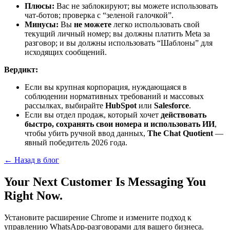
Плюсы:
Вас не заблокируют; вы можете использовать
чат-ботов; проверка с “зеленой галочкой”.
Минусы:
Вы
не можете
легко использовать свой
текущий личный номер; вы должны платить Meta за
разговор; и вы должны использовать “Шаблоны” для
исходящих сообщений.
Вердикт:
Если вы крупная корпорация, нуждающаяся в
соблюдении нормативных требований и массовых
рассылках, выбирайте
HubSpot
или
Salesforce
.
Если вы отдел продаж, который хочет
действовать
быстро, сохранять свои номера и использовать ИИ
,
чтобы убить ручной ввод данных,
The Chat Quotient
—
явный победитель 2026 года.
← Назад в блог
Your Next Customer Is Messaging You
Right Now.
Установите расширение Chrome и измените подход к
управлению WhatsApp-разговорами для вашего бизнеса.