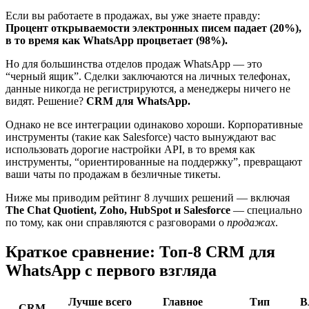
Если вы работаете в продажах, вы уже знаете правду:
Процент открываемости электронных писем падает (20%),
в то время как WhatsApp процветает (98%).
Но для большинства отделов продаж WhatsApp — это
“черный ящик”. Сделки заключаются на личных телефонах,
данные никогда не регистрируются, а менеджеры ничего не
видят. Решение?
CRM для WhatsApp.
Однако не все интеграции одинаково хороши. Корпоративные
инструменты (такие как Salesforce) часто вынуждают вас
использовать дорогие настройки API, в то время как
инструменты, “ориентированные на поддержку”, превращают
ваши чаты по продажам в безличные тикеты.
Ниже мы приводим рейтинг 8 лучших решений — включая
The Chat Quotient, Zoho, HubSpot и Salesforce
— специально
по тому, как они справляются с разговорами о
продажах
.
Краткое сравнение: Топ-8 CRM для
WhatsApp с первого взгляда
Лучше всего
Главное
Тип
В
CRM