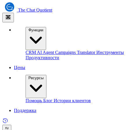
The
Chat Quotient
Функции
CRM
AI Agent
Campaigns
Translator
Инструменты
Продуктивности
Цены
Ресурсы
Помощь
Блог
Истории клиентов
Поддержка
ru