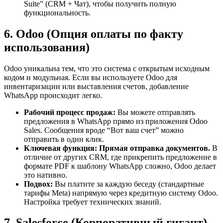
Suite” (CRM + Чат), чтобы получить полную
функциональность.
6. Odoo (Опция оплаты по факту
использования)
Odoo уникальна тем, что это система с открытым исходным
кодом и модульная. Если вы используете Odoo для
инвентаризации или выставления счетов, добавление
WhatsApp происходит легко.
Рабочий процесс продаж:
Вы можете отправлять
предложения в WhatsApp прямо из приложения Odoo
Sales. Сообщения вроде “Вот ваш счет” можно
отправить в один клик.
Ключевая функция:
Прямая отправка документов.
В
отличие от других CRM, где прикрепить предложение в
формате PDF к шаблону WhatsApp сложно, Odoo делает
это нативно.
Подвох:
Вы платите за каждую беседу (стандартные
тарифы Meta) напрямую через кредитную систему Odoo.
Настройка требует технических знаний.
7. Salesforce (Корпоративный гигант)