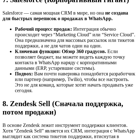
Salesforce — самая мощная CRM в мире, но она
не создана
для быстрых переписок о продажах в WhatsApp.
Рабочий процесс продаж:
Интеграция обычно
происходит через “Marketing Cloud” или “Service Cloud”.
Она предназначена для массовых рассылок или тикетов
поддержки, а не для чатов один на один.
Ключевая функция:
Обзор 360 градусов.
Если
позволяет бюджет, вы можете видеть каждую точку
контакта в WhatsApp наряду с корпоративными
данными (ERP, устаревшие системы).
Подвох:
Вам почти наверняка понадобится разработчик
или партнер (например, Twilio), чтобы все настроить.
Это не для команд, которые хотят начать продавать уже
сегодня.
8. Zendesk Sell (Сначала поддержка,
потом продажи)
В основе Zendesk лежит инструмент поддержки клиентов.
Хотя “Zendesk Sell” является их CRM, интеграция с WhatsApp
выглядит как система тикетов поддержки, втиснутая в