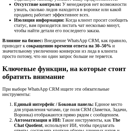
Отсутствие контроля:
У менеджеров нет возможности
узнать, сколько лидов находится в воронке или какой
продавец работает эффективнее всех.
Изоляция информации:
Когда клиент просит сообщить
статус, вам приходится листать чат несколько минут,
чтобы найти детали его последнего заказа.
Влияние на бизнес:
Внедрение WhatsApp CRM, как правило,
приводит к
сокращению времени ответа на 30–50%
и
значительному увеличению конверсии из лида в клиента
просто потому, что ни один запрос больше не теряется.
Ключевые функции, на которые стоит
обратить внимание
При выборе WhatsApp CRM ищите эти обязательные
инструменты:
Единый интерфейс / Боковая панель:
Единое место
для управления чатами, где поля CRM (Заметки, Задачи,
Воронка) отображаются прямо рядом с сообщением.
Автоматизация и ИИ:
Такие инструменты, как
The
Chat Quotient
, используют ИИ, чтобы предлагать
ответы, составлять краткие обзоры длинных чатов и