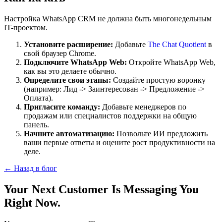
Настройка WhatsApp CRM не должна быть многонедельным
IT-проектом.
Установите расширение:
Добавьте
The Chat Quotient
в
свой браузер Chrome.
Подключите WhatsApp Web:
Откройте WhatsApp Web,
как вы это делаете обычно.
Определите свои этапы:
Создайте простую воронку
(например: Лид -> Заинтересован -> Предложение ->
Оплата).
Пригласите команду:
Добавьте менеджеров по
продажам или специалистов поддержки на общую
панель.
Начните автоматизацию:
Позвольте ИИ предложить
ваши первые ответы и оцените рост продуктивности на
деле.
← Назад в блог
Your Next Customer Is Messaging You
Right Now.