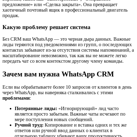
предложение» или «Сделка закрыта». Она превращает
хаотичный почтовый ящик в профессиональный двигатель
продаж.
Какую проблему решает система
Без CRM ваш WhatsApp — это черная дыра данных. Важные
лиды теряются под уведомлениями из групп, о последующих
контактах забывают из-за отсутствия системы напоминаний, а
масштабирование невозможно, так как вы не можете легко
передать чат со всем контекстом другому члену команды.
Зачем вам нужна WhatsApp CRM
Если вы обрабатываете более 10 запросов от клиентов в день
через WhatsApp, вы наверняка сталкивались с этими
проблемами
:
Потерянные лиды:
«Игнорирующий» лид часто
является просто забытым. Важные чаты исчезают по
мере поступления новых сообщений.
Ручной труд:
Копирование и вставка одних и тех же
ответов или ручной ввод данных о клиентах в
отдельную таблицу убивают вашу продуктивность.