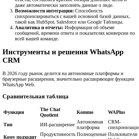
даже автоматически заполнять данные о лиде.
Возможности интеграции:
Способность
синхронизироваться с вашей основной базой данных,
такой как HubSpot, Salesforce или Google Таблицы.
Аналитика и отчеты:
Информация об объеме
сообщений, времени ответа и показателях конверсии по
всей вашей команде.
Инструменты и решения WhatsApp
CRM
В 2026 году рынок делится на автономные платформы и
браузерные расширения, значительно расширяющие функции
WhatsApp Web.
Сравнительная таблица
The Chat
Функция
Kommo
WAPlus
Quotient
Автономная
CRM-
Тип
ИИ-расширение
платформа
синхронизаци
Продуктивность
Полноценные
Пользователи
Кому подходит