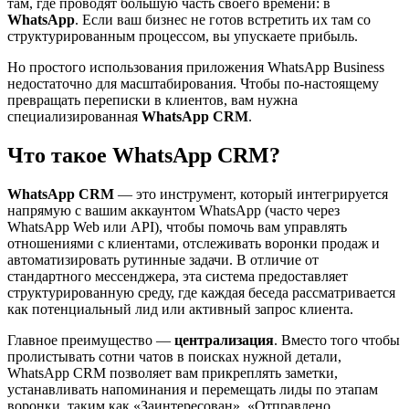
там, где проводят большую часть своего времени: в
WhatsApp
. Если ваш бизнес не готов встретить их там со
структурированным процессом, вы упускаете прибыль.
Но простого использования приложения WhatsApp Business
недостаточно для масштабирования. Чтобы по-настоящему
превращать переписки в клиентов, вам нужна
специализированная
WhatsApp CRM
.
Что такое WhatsApp CRM?
WhatsApp CRM
— это инструмент, который интегрируется
напрямую с вашим аккаунтом WhatsApp (часто через
WhatsApp Web или API), чтобы помочь вам управлять
отношениями с клиентами, отслеживать воронки продаж и
автоматизировать рутинные задачи. В отличие от
стандартного мессенджера, эта система предоставляет
структурированную среду, где каждая беседа рассматривается
как потенциальный лид или активный запрос клиента.
Главное преимущество —
централизация
. Вместо того чтобы
пролистывать сотни чатов в поисках нужной детали,
WhatsApp CRM позволяет вам прикреплять заметки,
устанавливать напоминания и перемещать лиды по этапам
воронки, таким как «Заинтересован», «Отправлено