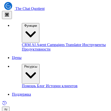
The
Chat Quotient
Функции
CRM
AI Agent
Campaigns
Translator
Инструменты
Продуктивности
Цены
Ресурсы
Помощь
Блог
Истории клиентов
Поддержка
ru