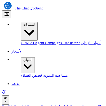
The
Chat Quotient
المميزات
أدوات الإنتاجية
Translator
Campaigns
AI Agent
CRM
الأسعار
الموارد
مساعدة
المدونة
قصص العملاء
الدعم
ar