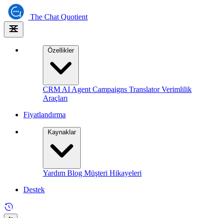
The
Chat Quotient
Özellikler
CRM
AI Agent
Campaigns
Translator
Verimlilik
Araçları
Fiyatlandırma
Kaynaklar
Yardım
Blog
Müşteri Hikayeleri
Destek