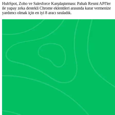
HubSpot, Zoho ve Salesforce Karşılaştırması: Pahalı Resmi API'ler
ile yapay zeka destekli Chrome eklentileri arasında karar vermenize
yardımcı olmak için en iyi 8 aracı sıraladık.