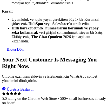
mesajlar için “Şablonlar” kullanmalısınız.
Karar:
Uyumluluk ve toplu yayın gerektiren büyük bir Kurumsal
şirketseniz
HubSpot
veya
Salesforce
’u tercih edin.
Hızlı hareket etmek, numaralarını korumak ve yapay
zeka kullanarak
veri girişini sonlandırmak isteyen bir Satış
Ekibiyseniz,
The Chat Quotient
2026 için açık ara
kazanandır.
← Bloga Dön
Your Next Customer Is Messaging You
Right Now.
Chrome uzantısını ekleyin ve işletmeniz için WhatsApp sohbet
yönetimini dönüştürün.
Ücretsiz Başlayın
5.0 rating on the Chrome Web Store · 500+ small businesses already
on board