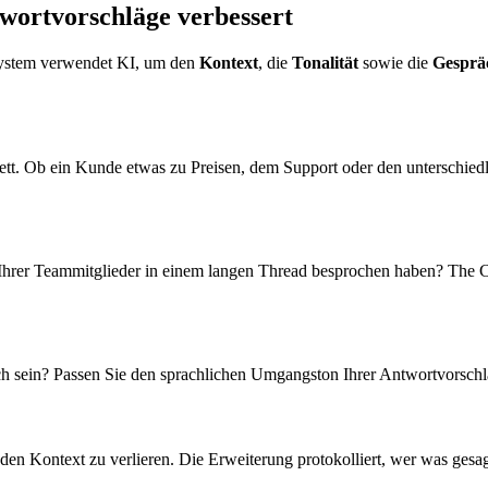
ortvorschläge verbessert
 System verwendet KI, um den
Kontext
, die
Tonalität
sowie die
Gespräc
ett. Ob ein Kunde etwas zu Preisen, dem Support oder den unterschiedl
s Ihrer Teammitglieder in einem langen Thread besprochen haben? The C
h sein? Passen Sie den sprachlichen Umgangston Ihrer Antwortvorschläge
en Kontext zu verlieren. Die Erweiterung protokolliert, wer was gesagt