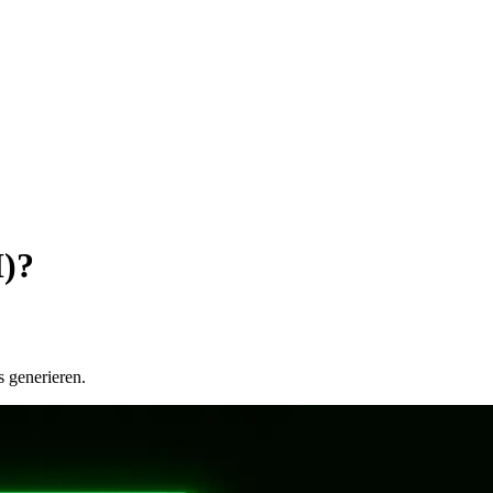
)?
 generieren.