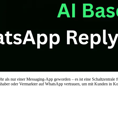
ehr als nur einer Messaging-App geworden – es ist eine Schaltzentrale 
ber oder Vermarkter auf WhatsApp vertrauen, um mit Kunden in Kontak