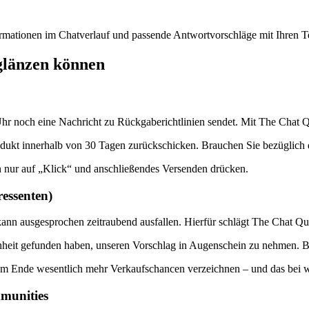
rmationen im Chatverlauf und passende Antwortvorschläge mit Ihren Te
glänzen können
r noch eine Nachricht zu Rückgaberichtlinien sendet. Mit The Chat Qu
dukt innerhalb von 30 Tagen zurückschicken. Brauchen Sie bezüglich 
n nur auf „Klick“ und anschließendes Versenden drücken.
essenten)
kann ausgesprochen zeitraubend ausfallen. Hierfür schlägt The Chat Qu
nheit gefunden haben, unseren Vorschlag in Augenschein zu nehmen. Bei
 am Ende wesentlich mehr Verkaufschancen verzeichnen – und das bei 
munities