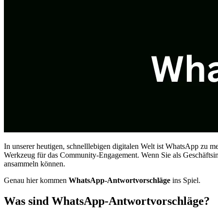
In unserer heutigen, schnelllebigen digitalen Welt ist WhatsApp zu m
Werkzeug für das Community-Engagement. Wenn Sie als Geschäftsinha
ansammeln können.
Genau hier kommen
WhatsApp-Antwortvorschläge
ins Spiel.
Was sind WhatsApp-Antwortvorschläge?