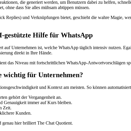
tionen, die generiert werden, um Benutzern dabei zu helfen, schneller 
etet, ohne dass Sie alles mühsam abtippen müssen.
 Replies) und Verknüpfungen bietet, geschieht die wahre Magie, wenn 
I-gestützte Hilfe für WhatsApp
rt auf Unternehmen ist, welche WhatsApp täglich intensiv nutzen. Ega
ierung direkt in Ihre Hände.
tient das Niveau mit fortschrittlichen WhatsApp-Antwortvorschlägen sp
 wichtig für Unternehmen?
ktionsgeschwindigkeit und Kontext am meisten. So können automatisi
ten gehört der Vergangenheit an.
und Genauigkeit immer auf Kurs bleiben.
 Zeit.
klichere Kunden.
genau hier brilliert The Chat Quotient.