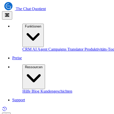
The
Chat Quotient
Funktionen
CRM
AI Agent
Campaigns
Translator
Produktivitäts-Too
Preise
Ressourcen
Hilfe
Blog
Kundengeschichten
Support