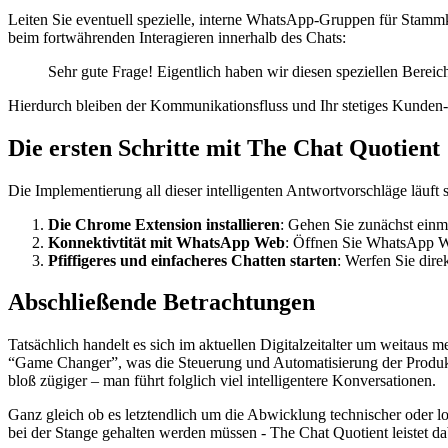
Leiten Sie eventuell spezielle, interne WhatsApp-Gruppen für Stamm
beim fortwährenden Interagieren innerhalb des Chats:
Sehr gute Frage! Eigentlich haben wir diesen speziellen Bere
Hierdurch bleiben der Kommunikationsfluss und Ihr stetiges Kunden-
Die ersten Schritte mit The Chat Quotient
Die Implementierung all dieser intelligenten Antwortvorschläge läuft
Die Chrome Extension installieren
: Gehen Sie zunächst einm
Konnektivtität mit WhatsApp Web
: Öffnen Sie WhatsApp We
Pfiffigeres und einfacheres Chatten starten
: Werfen Sie dire
Abschließende Betrachtungen
Tatsächlich handelt es sich im aktuellen Digitalzeitalter um weitaus 
“Game Changer”, was die Steuerung und Automatisierung der Produktivi
bloß zügiger – man führt folglich viel intelligentere Konversationen.
Ganz gleich ob es letztendlich um die Abwicklung technischer oder
bei der Stange gehalten werden müssen - The Chat Quotient leistet 