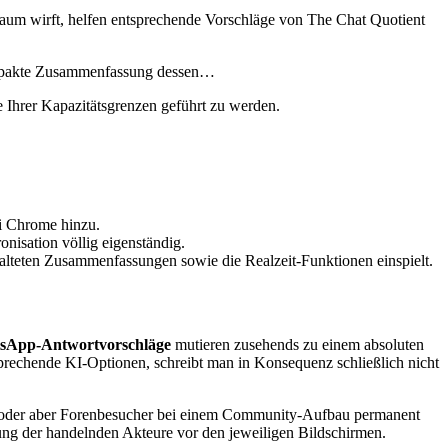
aum wirft, helfen entsprechende Vorschläge von The Chat Quotient
 kompakte Zusammenfassung dessen…
 Ihrer Kapazitätsgrenzen geführt zu werden.
i Chrome hinzu.
isation völlig eigenständig.
stalteten Zusammenfassungen sowie die Realzeit-Funktionen einspielt.
atsApp-Antwortvorschläge
mutieren zusehends zu einem absoluten
prechende KI-Optionen, schreibt man in Konsequenz schließlich nicht
en oder aber Forenbesucher bei einem Community-Aufbau permanent
ung der handelnden Akteure vor den jeweiligen Bildschirmen.