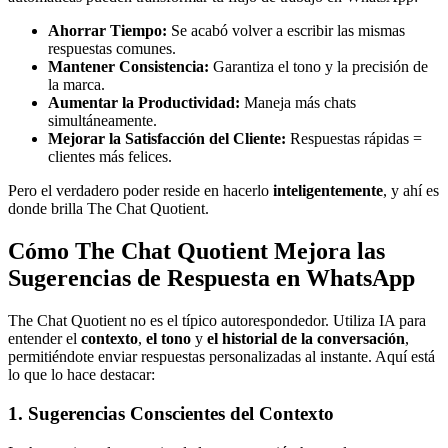
Ahorrar Tiempo:
Se acabó volver a escribir las mismas
respuestas comunes.
Mantener Consistencia:
Garantiza el tono y la precisión de
la marca.
Aumentar la Productividad:
Maneja más chats
simultáneamente.
Mejorar la Satisfacción del Cliente:
Respuestas rápidas =
clientes más felices.
Pero el verdadero poder reside en hacerlo
inteligentemente
, y ahí es
donde brilla The Chat Quotient.
Cómo The Chat Quotient Mejora las
Sugerencias de Respuesta en WhatsApp
The Chat Quotient no es el típico autorespondedor. Utiliza IA para
entender el
contexto
,
el tono
y
el historial de la conversación
,
permitiéndote enviar respuestas personalizadas al instante. Aquí está
lo que lo hace destacar:
1. Sugerencias Conscientes del Contexto