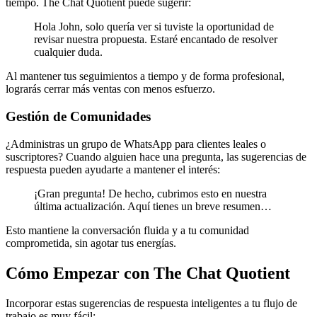
tiempo. The Chat Quotient puede sugerir:
Hola John, solo quería ver si tuviste la oportunidad de
revisar nuestra propuesta. Estaré encantado de resolver
cualquier duda.
Al mantener tus seguimientos a tiempo y de forma profesional,
lograrás cerrar más ventas con menos esfuerzo.
Gestión de Comunidades
¿Administras un grupo de WhatsApp para clientes leales o
suscriptores? Cuando alguien hace una pregunta, las sugerencias de
respuesta pueden ayudarte a mantener el interés:
¡Gran pregunta! De hecho, cubrimos esto en nuestra
última actualización. Aquí tienes un breve resumen…
Esto mantiene la conversación fluida y a tu comunidad
comprometida, sin agotar tus energías.
Cómo Empezar con The Chat Quotient
Incorporar estas sugerencias de respuesta inteligentes a tu flujo de
trabajo es muy fácil: