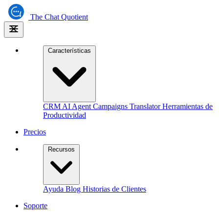
The
Chat Quotient
Características
CRM
AI Agent
Campaigns
Translator
Herramientas de
Productividad
Precios
Recursos
Ayuda
Blog
Historias de Clientes
Soporte