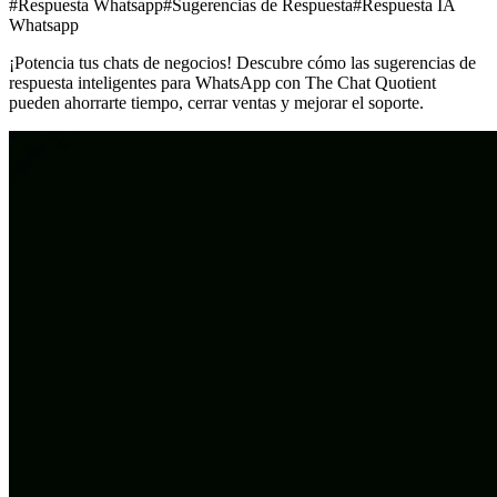
#Respuesta Whatsapp
#Sugerencias de Respuesta
#Respuesta IA
Whatsapp
¡Potencia tus chats de negocios! Descubre cómo las sugerencias de
respuesta inteligentes para WhatsApp con The Chat Quotient
pueden ahorrarte tiempo, cerrar ventas y mejorar el soporte.