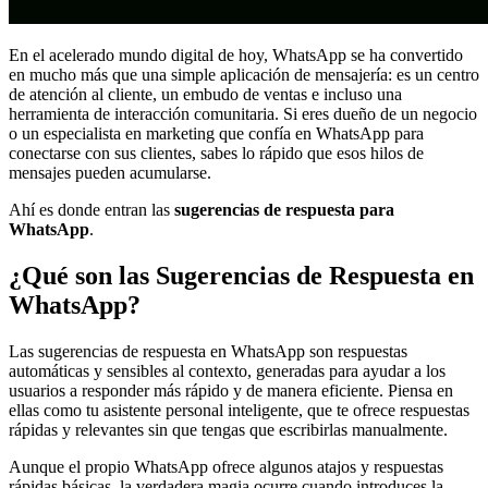
En el acelerado mundo digital de hoy, WhatsApp se ha convertido
en mucho más que una simple aplicación de mensajería: es un centro
de atención al cliente, un embudo de ventas e incluso una
herramienta de interacción comunitaria. Si eres dueño de un negocio
o un especialista en marketing que confía en WhatsApp para
conectarse con sus clientes, sabes lo rápido que esos hilos de
mensajes pueden acumularse.
Ahí es donde entran las
sugerencias de respuesta para
WhatsApp
.
¿Qué son las Sugerencias de Respuesta en
WhatsApp?
Las sugerencias de respuesta en WhatsApp son respuestas
automáticas y sensibles al contexto, generadas para ayudar a los
usuarios a responder más rápido y de manera eficiente. Piensa en
ellas como tu asistente personal inteligente, que te ofrece respuestas
rápidas y relevantes sin que tengas que escribirlas manualmente.
Aunque el propio WhatsApp ofrece algunos atajos y respuestas
rápidas básicas, la verdadera magia ocurre cuando introduces la