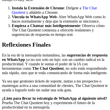
Instala la Extensión de Chrome
: Dirígete a
The Chat
Quotient
y añádelo a Chrome.
Vincula tu WhatsApp Web
: Abre WhatsApp Web como lo
haces normalmente y deja que la extensión se sincronice.
Empieza a Chatear más Inteligentemente
: Observa cómo
The Chat Quotient comienza a ofrecerte resúmenes y
sugerencias de respuesta en tiempo real.
Reflexiones Finales
En la era de la mensajería instantánea, las
sugerencias de respuesta
en WhatsApp
ya no son solo un lujo: son un cambio radical en la
productividad. Y cuando le sumas el poder de la IA con
herramientas como
The Chat Quotient
, no solo estás respondiendo
más rápido, sino que te estás comunicando de forma más inteligente.
Ya sea que gestiones tickets de soporte, nutras a tus prospectos o
mantengas activa a una comunidad de clientes, The Chat Quotient te
ayuda a lograrlo todo sin sudar una sola gota.
¿Listo para llevar tu estrategia de WhatsApp al siguiente nivel?
Prueba The Chat Quotient hoy y experimenta el futuro de la
productividad en tu mensajería.