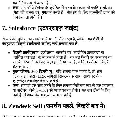
यह नेटिव रूप से करता है।
कैच:
आप सीधे Odoo के क्रेडिट सिस्टम के माध्यम से प्रति वार्तालाप
(मेटा की मानक दरें) भुगतान करते हैं। सेटअप के लिए तकनीकी ज्ञान की
आवश्यकता होती है।
7. Salesforce (एंटरप्राइज़ जाइंट)
सेल्सफोर्स दुनिया का सबसे शक्तिशाली सीआरएम है, लेकिन यह
तेजी से
व्हाट्सएप बिक्री वार्तालापों के लिए नहीं बनाया गया है।
बिक्री कार्यप्रवाह:
एकीकरण आमतौर पर “मार्केटिंग क्लाउड” या
“सर्विस क्लाउड” के माध्यम से होता है। यह बड़े पैमाने पर प्रसारण या
समर्थन टिकटों के लिए डिज़ाइन किया गया है, न कि 1-ऑन-1 बिक्री
चैट के लिए।
मुख्य फ़ीचर:
360-डिग्री व्यू।
यदि आपके पास बजट है, तो आप
एंटरप्राइज डेटा (ERP, लीगेसी सिस्टम) के साथ-साथ प्रत्येक
व्हाट्सएप टचपॉइंट देख सकते हैं।
कैच:
आपको इसे सेट करने के लिए लगभग निश्चित रूप से एक डेवलपर
या पार्टनर (जैसे Twilio) की आवश्यकता होगी। यह उन टीमों के लिए
नहीं है जो आज बेचना शुरू करना चाहते हैं।
8. Zendesk Sell (समर्थन पहले, बिक्री बाद में)