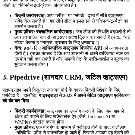
ज़ोहो का “बिजनेस इंटीग्रेशन” अंतर्निहित है।
बिक्री कार्यप्रवाह:
आप “लीड” या “संपर्क” दृश्य में सीधे व्हाट्सएप
संदेश देख सकते हैं। यह सीधे डील पाइपलाइन से “क्लिक-टू-चैट” का
समर्थन करता है।
मुख्य फ़ीचर:
स्वचालित कार्यप्रवाह।
जब लीड की स्थिति बदलती है तो
आप स्वचालित रूप से व्हाट्सएप संदेश ट्रिगर कर सकते हैं (उदा., “नई
लीड” भेजता है “नमस्ते, पूछताछ के लिए धन्यवाद!”)।
कैच:
इसके लिए
आधिकारिक व्हाट्सएप बिजनेस API
की आवश्यकता
होती है। इसका मतलब है कि आप आसानी से अपने व्यक्तिगत नंबर का
उपयोग नहीं कर सकते हैं और आपको मेटा के प्रति-वार्तालाप शुल्क का
भुगतान करना होगा।
3. Pipedrive (शानदार CRM, जटिल व्हाट्सएप)
पाइपड्राइव अपने विज़ुअल कानबन बोर्ड के कारण बिक्री पेशेवरों के लिए
पसंदीदा है। हालाँकि,
पाइपड्राइव ने 2023 में अपने नेटिव व्हाट्सएप एकीकरण
को बंद कर दिया।
बिक्री कार्यप्रवाह:
व्हाट्सएप का उपयोग करने के लिए, अब आपको
अंतर को पाटने के लिए मार्केटप्लेस ऐप (जैसे TimelinesAI या
WAPlus) इंस्टॉल करना होगा।
मुख्य फ़ीचर:
एक बार ऐप के माध्यम से एकीकृत होने के बाद, वार्तालाप
“गतिविधि” फ़ीड से समन्वयित हो जाते हैं, जिससे आपको यह देखने की