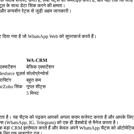
े जवाब सजेस्ट करते हैं, लंबी चैट्स को समराइज़ करते हैं, और यहाँ तक कि लीड 
ूल के साथ डेटा सिंक करने की क्षमता।
म और कन्वर्शन रेट्स से जुड़ी अहम जानकारी।
बाँट दिया गया है जो WhatsApp Web को सुपरचार्ज करते हैं।
WA-CRM
क्सटेंशन
बेसिक एक्सटेंशन
sforce यूज़र्स
सोलोप्रेन्योर्स
फ्टिंग
बहुत कम
t/Zoho सिंक
गूगल शीट्स
5 मिनट
ता है। यह चैट्स को पढ़कर आपको अगला कदम सजेस्ट करता है और आपके लिए ऑ
(WhatsApp, IG, Telegram) को एक ही डैशबोर्ड से मैनेज करता है।
 एक बड़ा CRM इस्तेमाल करते हैं और केवल अपने WhatsApp चैट्स को ऑटोमेटिक 
ं के लिए एक लाइटवेट टूल।