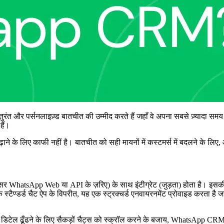
तुरंत और पर्सनलाइज़्ड बातचीत की उम्मीद करते हैं जहाँ वे अपना सबसे ज़्यादा समय ब
हैं।
 के लिए काफी नहीं है। बातचीत को सही मायनों में कस्टमर्स में बदलने के लि
WhatsApp Web या API के ज़रिए) के साथ इंटीग्रेट (जुड़ता) होता है। इसकी 
क स्टैण्डर्ड चैट ऐप के विपरीत, यह एक स्ट्रक्चर्ड एनवायरनमेंट प्रोवाइड करता 
डिटेल ढूँढने के लिए सैकड़ों चैट्स को स्क्रॉल करने के बजाय, WhatsApp CRM