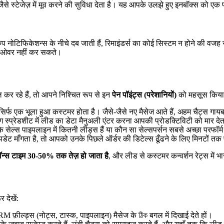
े स्टेजेज़ में मूव करने की सुविधा देता है। यह आपके उलझे हुए इनबॉक्स को एक प
िफिकेशन्स के नीचे दब जाती हैं, रिमाइंडर्स का कोई सिस्टम न होने की वजह से
हैंडओवर नहीं कर सकते।
 कर रहे हैं, तो आपने निश्चित रूप से इन
पेन पॉइंट्स (परेशानियों)
को महसूस किया 
फ एक भूला हुआ कस्टमर होता है। जैसे-जैसे नए मैसेज आते हैं, अहम चैट्स गायब 
्प्रेडशीट में लीड का डेटा मैनुअली एंटर करना आपकी प्रोडक्टिविटी को मार देत
ि सेल्स पाइपलाइन में कितनी लीड्स हैं या कौन सा सेल्सपर्सन सबसे अच्छा परफॉर्
 माँगता है, तो आपको उनके पिछले ऑर्डर की डिटेल्स ढूँढने के लिए मिनटों तक पुर
पॉन्स टाइम 30-50% तक तेज़ हो जाता है
, और लीड से कस्टमर कन्वर्शन रेट्स में भ
देखें:
 फ़ील्ड्स (नोट्स, टास्क, पाइपलाइन) मैसेज के ঠিক बगल में दिखाई देते हों।