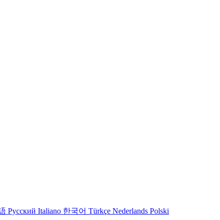
語
Русский
Italiano
한국어
Türkçe
Nederlands
Polski