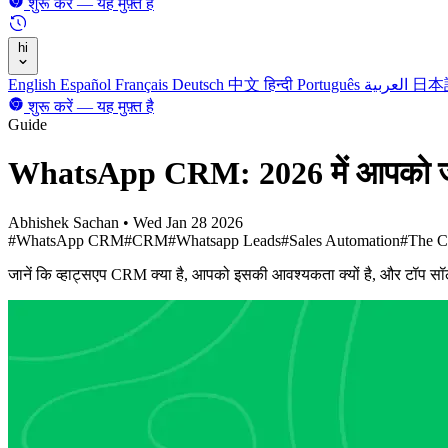
शुरू करें — यह मुफ़्त है
hi
English
Español
Français
Deutsch
中文
हिन्दी
Português
العربية
日本
शुरू करें — यह मुफ़्त है
Guide
WhatsApp CRM: 2026 में आपको जो
Abhishek Sachan
•
Wed Jan 28 2026
#WhatsApp CRM
#CRM
#Whatsapp Leads
#Sales Automation
#The C
जानें कि व्हाट्सएप CRM क्या है, आपको इसकी आवश्यकता क्यों है, और टॉप सॉल