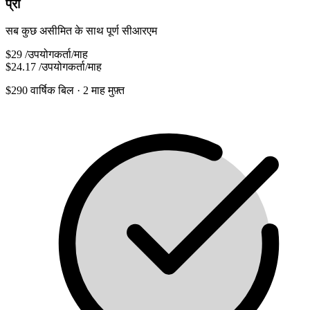
प्रो
सब कुछ असीमित के साथ पूर्ण सीआरएम
$29
/उपयोगकर्ता/माह
$24.17
/उपयोगकर्ता/माह
$290 वार्षिक बिल
· 2 माह मुफ़्त