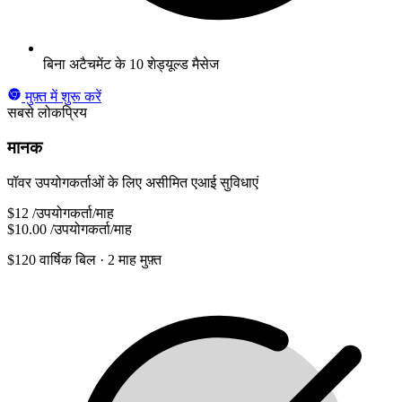
बिना अटैचमेंट के 10 शेड्यूल्ड मैसेज
मुफ़्त में शुरू करें
सबसे लोकप्रिय
मानक
पॉवर उपयोगकर्ताओं के लिए असीमित एआई सुविधाएं
$12
/उपयोगकर्ता/माह
$10.00
/उपयोगकर्ता/माह
$120 वार्षिक बिल
· 2 माह मुफ़्त