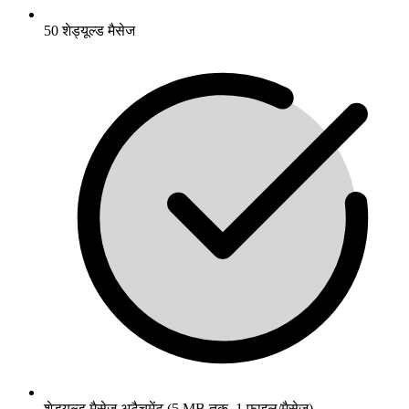
50 शेड्यूल्ड मैसेज
शेड्यूल्ड मैसेज अटैचमेंट (5 MB तक, 1 फाइल/मैसेज)