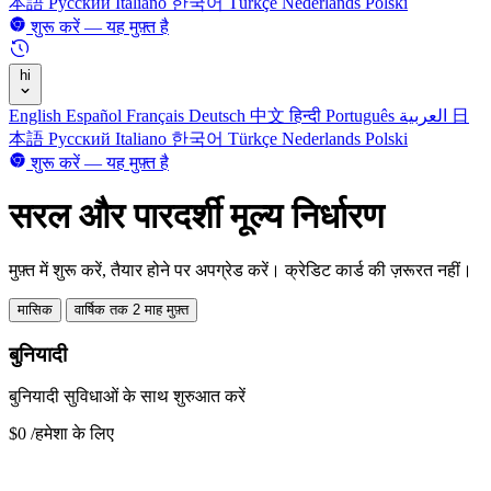
本語
Русский
Italiano
한국어
Türkçe
Nederlands
Polski
शुरू करें — यह मुफ़्त है
hi
English
Español
Français
Deutsch
中文
हिन्दी
Português
العربية
日
本語
Русский
Italiano
한국어
Türkçe
Nederlands
Polski
शुरू करें — यह मुफ़्त है
सरल और पारदर्शी मूल्य निर्धारण
मुफ़्त में शुरू करें, तैयार होने पर अपग्रेड करें। क्रेडिट कार्ड की ज़रूरत नहीं।
मासिक
वार्षिक
तक 2 माह मुफ़्त
बुनियादी
बुनियादी सुविधाओं के साथ शुरुआत करें
$0
/हमेशा के लिए