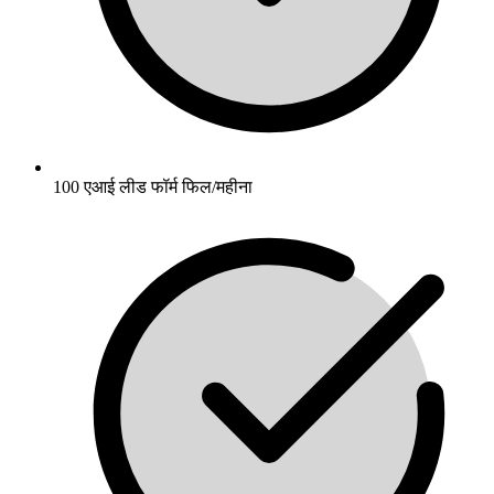
100 एआई लीड फॉर्म फिल/महीना