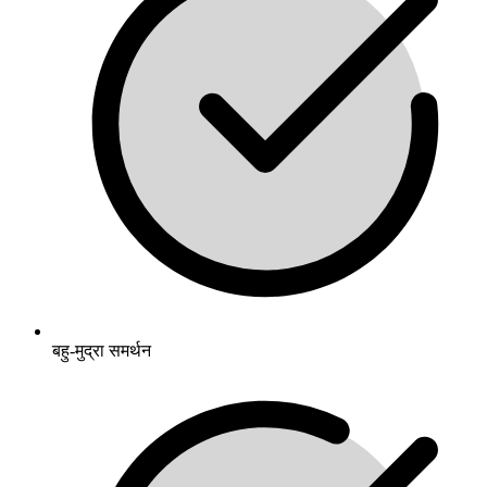
बहु-मुद्रा समर्थन