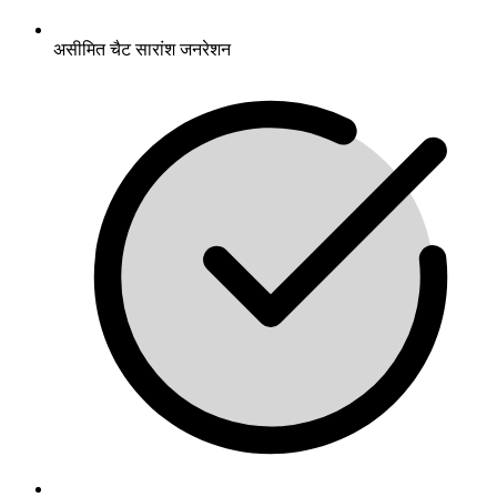
असीमित चैट सारांश जनरेशन