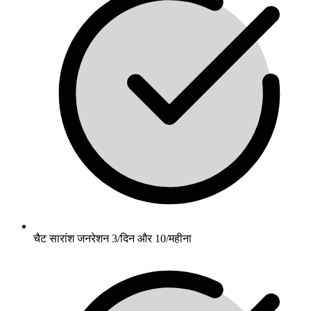
चैट सारांश जनरेशन 3/दिन और 10/महीना