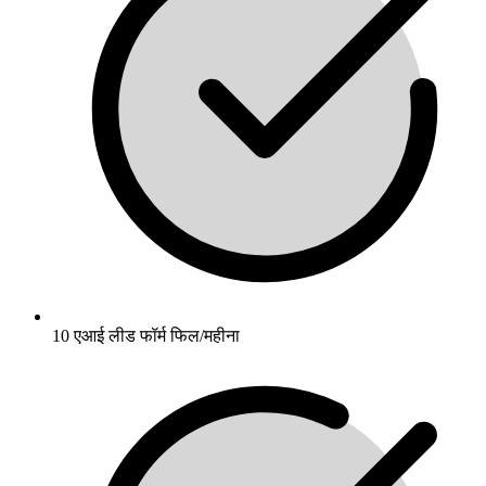
10 एआई लीड फॉर्म फिल/महीना