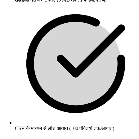
CSV के माध्यम से लीड आयात (100 पंक्तियों तक/आयात)