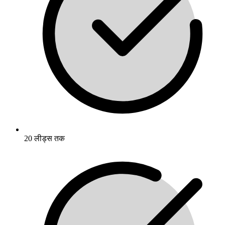
20 लीड्स तक