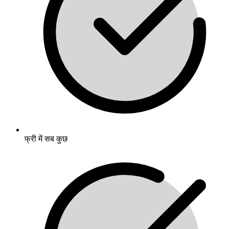
फ्री में सब कुछ