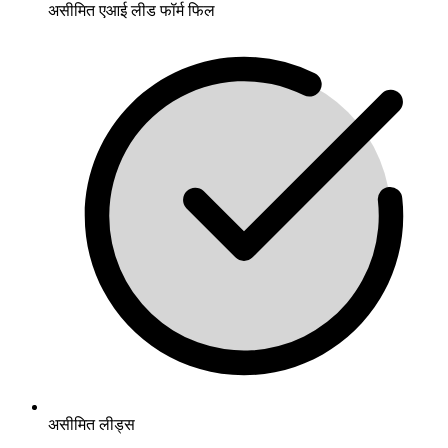
असीमित एआई लीड फॉर्म फिल
असीमित लीड्स